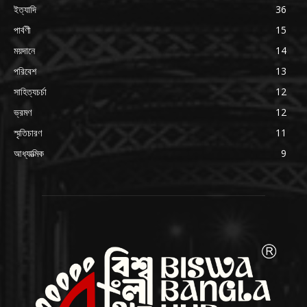
ইত্যাদি
36
পার্বণী
15
ময়দানে
14
পরিবেশ
13
সাহিত্যচর্চা
12
ভ্রমণ
12
স্মৃতিচারণ
11
আধ্যাত্মিক
9