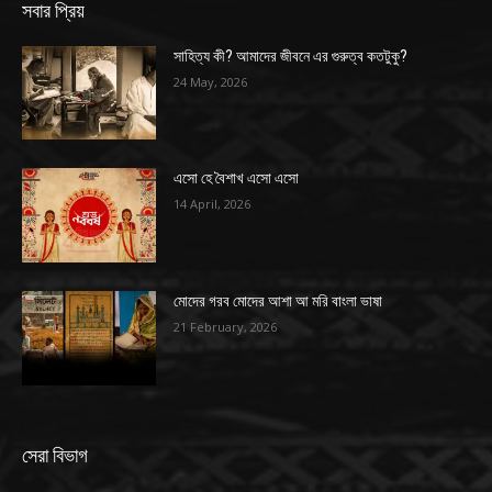
সবার প্রিয়
সাহিত্য কী? আমাদের জীবনে এর গুরুত্ব কতটুকু?
24 May, 2026
এসো হে বৈশাখ এসো এসো
14 April, 2026
মোদের গরব মোদের আশা আ মরি বাংলা ভাষা
21 February, 2026
সেরা বিভাগ