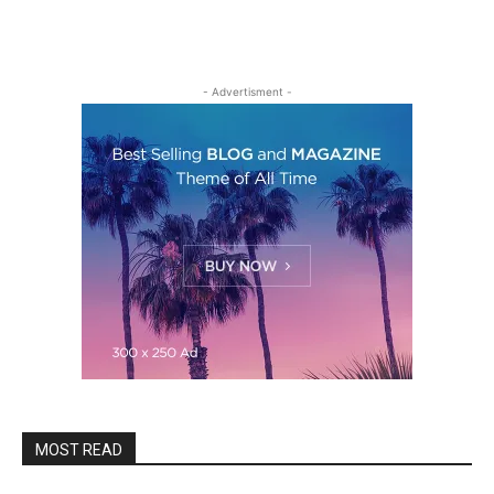
- Advertisment -
MOST READ