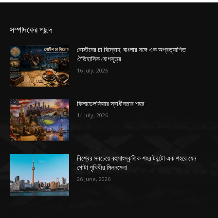
সম্পাদকের পছন্দ
বোস্টনের চা বিদ্রোহ: বাংলার সঙ্গে এক অপ্রত্যাশিত
ঐতিহাসিক যোগসূত্র
16 July, 2026
ফিলাডেলফিয়ার স্বাধীনতার শহর
14 July, 2026
বিশ্বের সবচেয়ে বহুসাংস্কৃতিক শহর টরন্টো এক শহরে যেন
গোটা পৃথিবীর মিলনমেলা
26 June, 2026