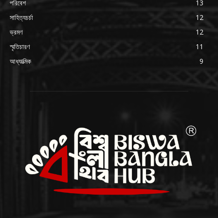
পরিবেশ
13
সাহিত্যচর্চা
12
ভ্রমণ
12
স্মৃতিচারণ
11
আধ্যাত্মিক
9