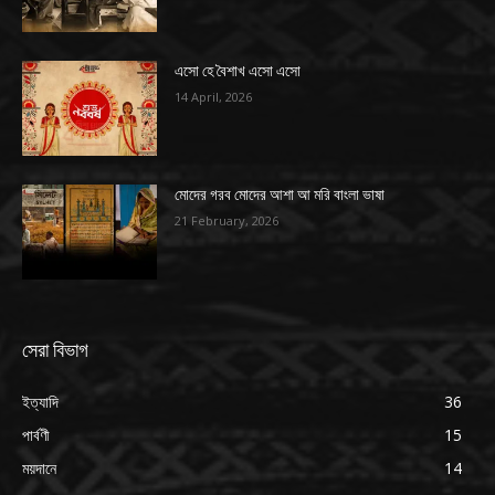
এসো হে বৈশাখ এসো এসো
14 April, 2026
মোদের গরব মোদের আশা আ মরি বাংলা ভাষা
21 February, 2026
সেরা বিভাগ
ইত্যাদি
36
পার্বণী
15
ময়দানে
14