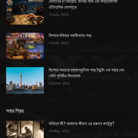
বোস্টনের চা বিদ্রোহ: বাংলার সঙ্গে এক অপ্রত্যাশিত
ঐতিহাসিক যোগসূত্র
16 July, 2026
ফিলাডেলফিয়ার স্বাধীনতার শহর
14 July, 2026
বিশ্বের সবচেয়ে বহুসাংস্কৃতিক শহর টরন্টো এক শহরে যেন
গোটা পৃথিবীর মিলনমেলা
26 June, 2026
সবার প্রিয়
সাহিত্য কী? আমাদের জীবনে এর গুরুত্ব কতটুকু?
24 May, 2026