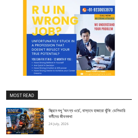
MOST READ
স্ক্রিনে শুধু ‘অন দ্য ওয়ে’, বাস্তবে হাজারো ঝুঁকি: ডেলিভারি
কর্মীদের জীবনকথা
24 July, 2026