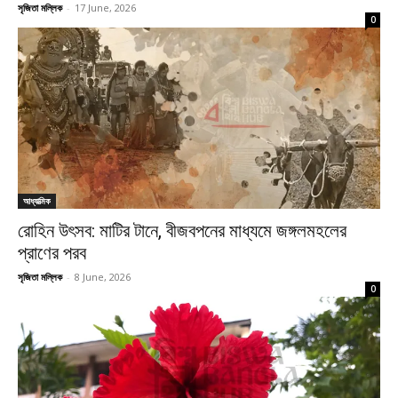
সৃজিতা মল্লিক
-
17 June, 2026
0
আধ্যাত্মিক
রোহিন উৎসব: মাটির টানে, বীজবপনের মাধ্যমে জঙ্গলমহলের
প্রাণের পরব
সৃজিতা মল্লিক
-
8 June, 2026
0