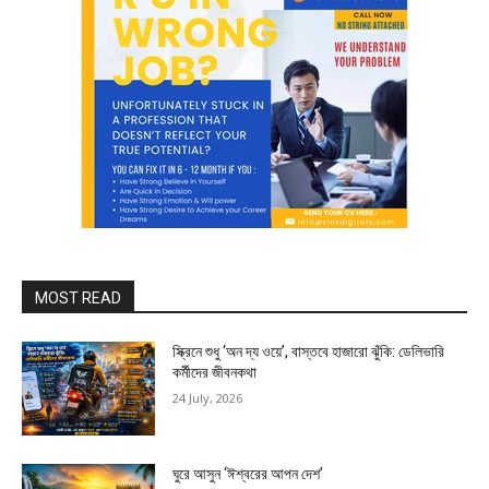
MOST READ
স্ক্রিনে শুধু ‘অন দ্য ওয়ে’, বাস্তবে হাজারো ঝুঁকি: ডেলিভারি
কর্মীদের জীবনকথা
24 July, 2026
ঘুরে আসুন ‘ঈশ্বরের আপন দেশ’