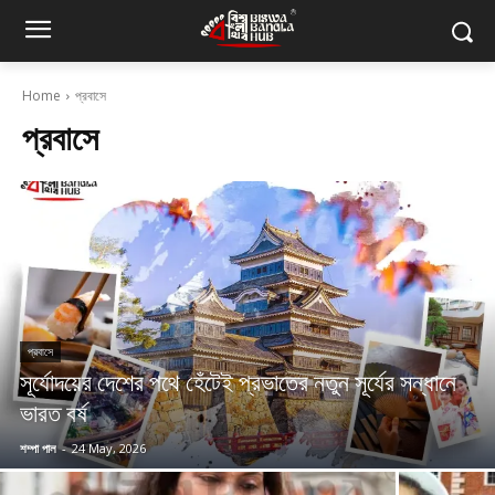
Home
প্রবাসে
প্রবাসে
প্রবাসে
সূর্যোদয়ের দেশের পথে হেঁটেই প্রভাতের নতুন সূর্যের সন্ধানে
ভারত বর্ষ
শম্পা পাল
-
24 May, 2026