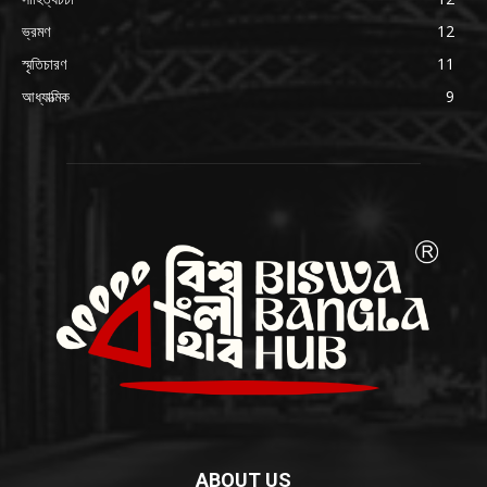
ভ্রমণ
12
স্মৃতিচারণ
11
আধ্যাত্মিক
9
ABOUT US