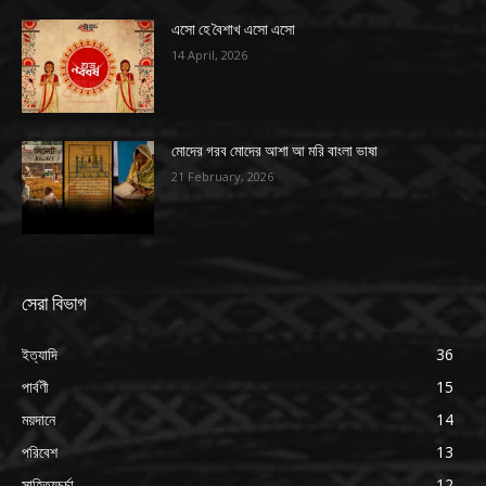
এসো হে বৈশাখ এসো এসো
14 April, 2026
মোদের গরব মোদের আশা আ মরি বাংলা ভাষা
21 February, 2026
সেরা বিভাগ
ইত্যাদি
36
পার্বণী
15
ময়দানে
14
পরিবেশ
13
সাহিত্যচর্চা
12