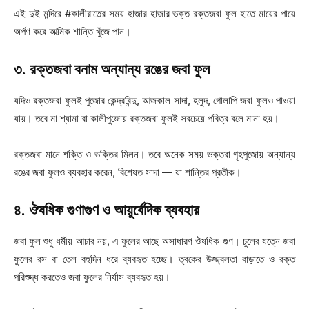
এই দুই মন্দিরে #কালীরাতের সময় হাজার হাজার ভক্ত রক্তজবা ফুল হাতে মায়ের পায়ে
অর্পণ করে আত্মিক শান্তি খুঁজে পান।
৩. রক্তজবা বনাম অন্যান্য রঙের জবা ফুল
যদিও রক্তজবা ফুলই পুজোর কেন্দ্রবিন্দু, আজকাল সাদা, হলুদ, গোলাপি জবা ফুলও পাওয়া
যায়। তবে মা শ্যামা বা কালীপুজোয় রক্তজবা ফুলই সবচেয়ে পবিত্র বলে মানা হয়।
রক্তজবা মানে শক্তি ও ভক্তির মিলন। তবে অনেক সময় ভক্তরা গৃহপুজোয় অন্যান্য
রঙের জবা ফুলও ব্যবহার করেন, বিশেষত সাদা — যা শান্তির প্রতীক।
৪. ঔষধিক গুণাগুণ ও আয়ুর্বেদিক ব্যবহার
জবা ফুল শুধু ধর্মীয় আচার নয়, এ ফুলের আছে অসাধারণ ঔষধিক গুণ। চুলের যত্নে জবা
ফুলের রস বা তেল বহুদিন ধরে ব্যবহৃত হচ্ছে। ত্বকের উজ্জ্বলতা বাড়াতে ও রক্ত
পরিশুদ্ধ করতেও জবা ফুলের নির্যাস ব্যবহৃত হয়।