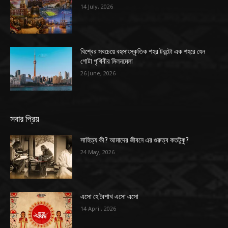
14 July, 2026
বিশ্বের সবচেয়ে বহুসাংস্কৃতিক শহর টরন্টো এক শহরে যেন
গোটা পৃথিবীর মিলনমেলা
26 June, 2026
সবার প্রিয়
সাহিত্য কী? আমাদের জীবনে এর গুরুত্ব কতটুকু?
24 May, 2026
এসো হে বৈশাখ এসো এসো
14 April, 2026