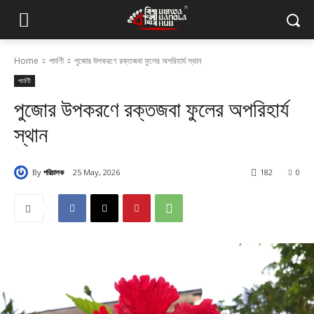
Home
পার্বণী
পুজোর উপকরণে রক্তজবা ফুলের অপরিহার্য স্থান
পার্বণী
পুজোর উপকরণে রক্তজবা ফুলের অপরিহার্য
স্থান
By
পরিচালক
25 May, 2026
182
0