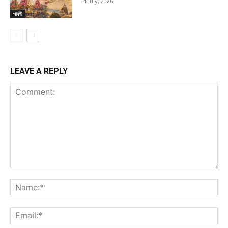
14 July, 2026
পার্বণী
LEAVE A REPLY
Comment:
Na
Ema