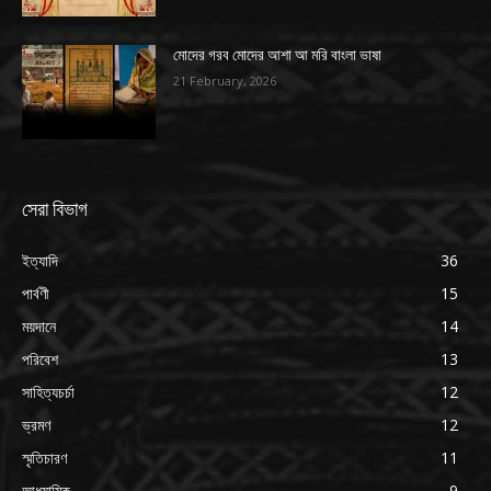
মোদের গরব মোদের আশা আ মরি বাংলা ভাষা
21 February, 2026
সেরা বিভাগ
ইত্যাদি
36
পার্বণী
15
ময়দানে
14
পরিবেশ
13
সাহিত্যচর্চা
12
ভ্রমণ
12
স্মৃতিচারণ
11
আধ্যাত্মিক
9