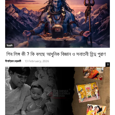
ইত্যাদি
শিব লিঙ্গ কী ? কি বলছে আধুনিক বিজ্ঞান ও সনাতনী হিন্দু পুরাণ
দীপান্বিতা চক্রবর্তী
-
13 February, 2026
0