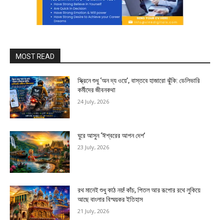
MOST READ
স্ক্রিনে শুধু ‘অন দ্য ওয়ে’, বাস্তবে হাজারো ঝুঁকি: ডেলিভারি
কর্মীদের জীবনকথা
24 July, 2026
ঘুরে আসুন ‘ঈশ্বরের আপন দেশ’
23 July, 2026
রথ মানেই শুধু কাঠ নয়! কাঁচ, পিতল আর রূপোর রথে লুকিয়ে
আছে বাংলার বিস্ময়কর ইতিহাস
21 July, 2026