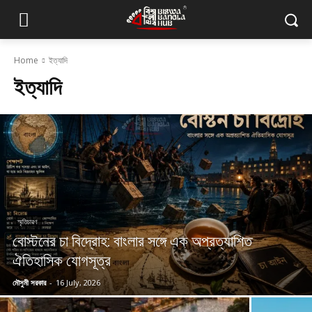
Home
ইত্যাদি
ইত্যাদি
স্মৃতিচারণ
বোস্টনের চা বিদ্রোহ: বাংলার সঙ্গে এক অপ্রত্যাশিত
ঐতিহাসিক যোগসূত্র
মৌসুমী সরকার
-
16 July, 2026