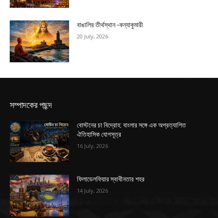
বাঙালির তীর্থস্থান -কন্যাকুমারী
20 July, 2026
সম্পাদকের পছন্দ
বোস্টনের চা বিদ্রোহ: বাংলার সঙ্গে এক অপ্রত্যাশিত
ঐতিহাসিক যোগসূত্র
16 July, 2026
ফিলাডেলফিয়ার স্বাধীনতার শহর
14 July, 2026