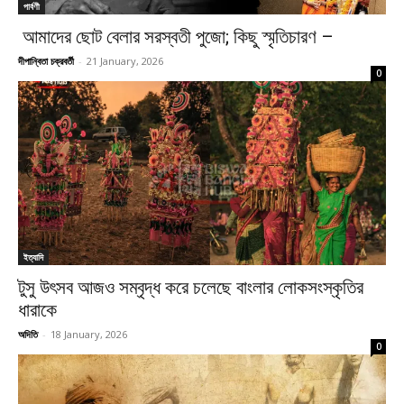
পার্বণী
আমাদের ছোট বেলার সরস্বতী পুজো; কিছু স্মৃতিচারণ –
দীপান্বিতা চক্রবর্তী
-
21 January, 2026
0
ইত্যাদি
টুসু উৎসব আজও সম্বৃদ্ধ করে চলেছে বাংলার লোকসংস্কৃতির
ধারাকে
অদিতি
-
18 January, 2026
0