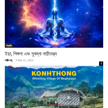
ইত্যাদি
ইড়া, পিঙ্গলা এবং সুষম্না নাড়ীতত্ত্ব
সঞ্জীব বসু
-
9 March, 2026
0