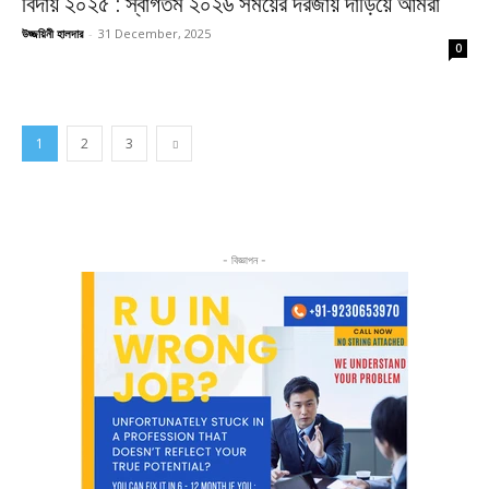
বিদায় ২০২৫ : স্বাগতম ২০২৬ সময়ের দরজায় দাঁড়িয়ে আমরা
উজ্জয়িনী হালদার
-
31 December, 2025
0
1
2
3
- বিজ্ঞাপন -