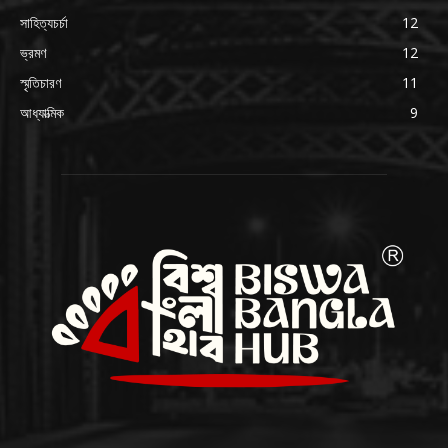
সাহিত্যচর্চা
12
ভ্রমণ
12
স্মৃতিচারণ
11
আধ্যাত্মিক
9