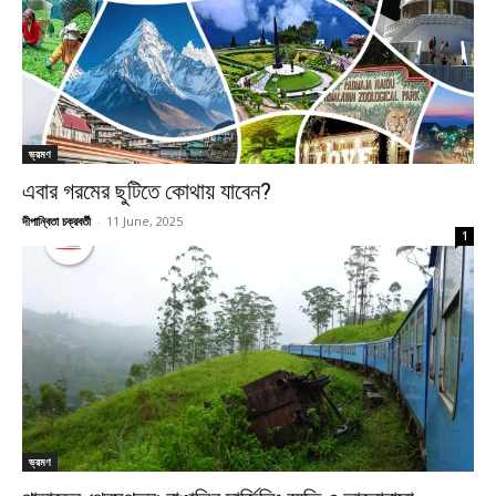
ভ্রমণ
এবার গরমের ছুটিতে কোথায় যাবেন?
দীপান্বিতা চক্রবর্তী
-
11 June, 2025
1
ভ্রমণ