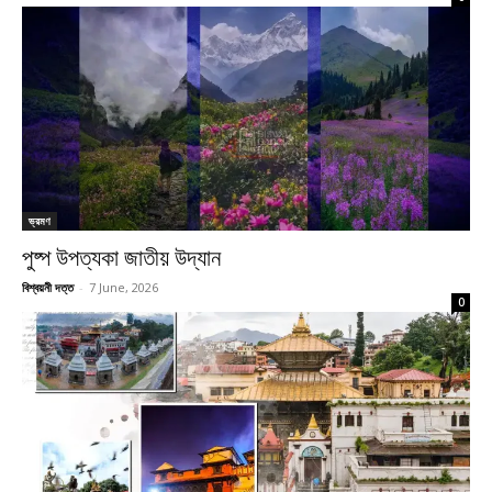
ভ্রমণ
পুষ্প উপত্যকা জাতীয় উদ্যান
বিশ্বয়নী দত্ত
-
7 June, 2026
0