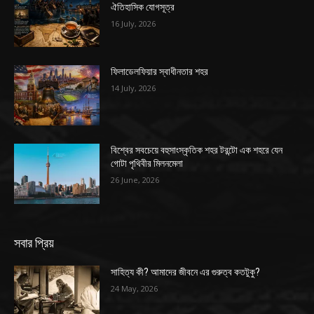
ঐতিহাসিক যোগসূত্র
16 July, 2026
ফিলাডেলফিয়ার স্বাধীনতার শহর
14 July, 2026
বিশ্বের সবচেয়ে বহুসাংস্কৃতিক শহর টরন্টো এক শহরে যেন
গোটা পৃথিবীর মিলনমেলা
26 June, 2026
সবার প্রিয়
সাহিত্য কী? আমাদের জীবনে এর গুরুত্ব কতটুকু?
24 May, 2026