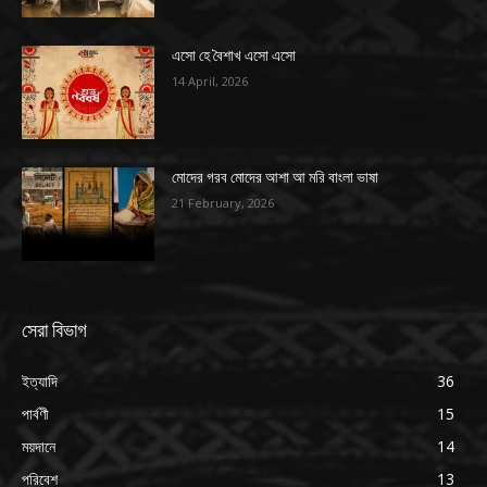
এসো হে বৈশাখ এসো এসো
14 April, 2026
মোদের গরব মোদের আশা আ মরি বাংলা ভাষা
21 February, 2026
সেরা বিভাগ
ইত্যাদি
36
পার্বণী
15
ময়দানে
14
পরিবেশ
13