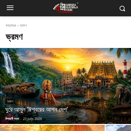
Home
ভ্রমণ
ভ্রমণ
ভ্রমণ
ঘুরে আসুন ‘ঈশ্বরের আপন দেশ’
বিশ্বয়নী দত্ত
-
23 July, 2026