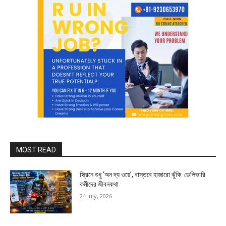
MOST READ
স্ক্রিনে শুধু ‘অন দ্য ওয়ে’, বাস্তবে হাজারো ঝুঁকি: ডেলিভারি
কর্মীদের জীবনকথা
24 July, 2026