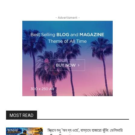
- Advertisment -
MOST READ
স্ক্রিনে শুধু ‘অন দ্য ওয়ে’, বাস্তবে হাজারো ঝুঁকি: ডেলিভারি