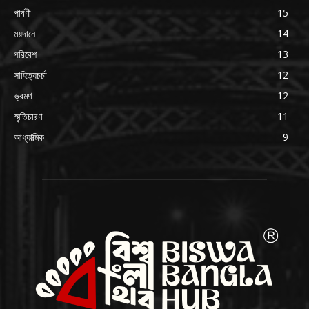
পার্বণী
15
ময়দানে
14
পরিবেশ
13
সাহিত্যচর্চা
12
ভ্রমণ
12
স্মৃতিচারণ
11
আধ্যাত্মিক
9