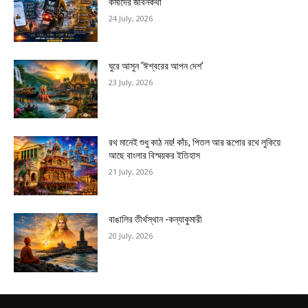
কর্মীদের জীবনকথা
24 July, 2026
ঘুরে আসুন ‘ঈশ্বরের আপন দেশ’
23 July, 2026
রথ মানেই শুধু কাঠ নয়! কাঁচ, পিতল আর রূপোর রথে লুকিয়ে
আছে বাংলার বিস্ময়কর ইতিহাস
21 July, 2026
বাঙালির তীর্থস্থান -কন্যাকুমারী
20 July, 2026