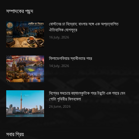
সম্পাদকের পছন্দ
বোস্টনের চা বিদ্রোহ: বাংলার সঙ্গে এক অপ্রত্যাশিত
ঐতিহাসিক যোগসূত্র
16 July, 2026
ফিলাডেলফিয়ার স্বাধীনতার শহর
14 July, 2026
বিশ্বের সবচেয়ে বহুসাংস্কৃতিক শহর টরন্টো এক শহরে যেন
গোটা পৃথিবীর মিলনমেলা
26 June, 2026
সবার প্রিয়