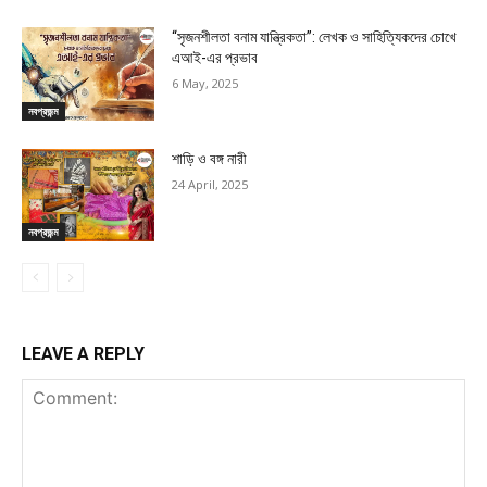
“সৃজনশীলতা বনাম যান্ত্রিকতা”: লেখক ও সাহিত্যিকদের চোখে
এআই-এর প্রভাব
6 May, 2025
নবপ্রজন্ম
শাড়ি ও বঙ্গ নারী
24 April, 2025
নবপ্রজন্ম
LEAVE A REPLY