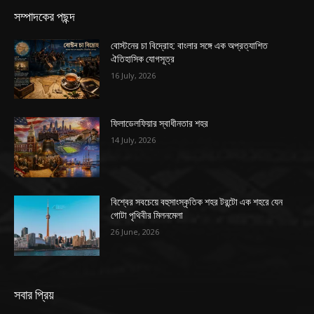
সম্পাদকের পছন্দ
বোস্টনের চা বিদ্রোহ: বাংলার সঙ্গে এক অপ্রত্যাশিত
ঐতিহাসিক যোগসূত্র
16 July, 2026
ফিলাডেলফিয়ার স্বাধীনতার শহর
14 July, 2026
বিশ্বের সবচেয়ে বহুসাংস্কৃতিক শহর টরন্টো এক শহরে যেন
গোটা পৃথিবীর মিলনমেলা
26 June, 2026
সবার প্রিয়