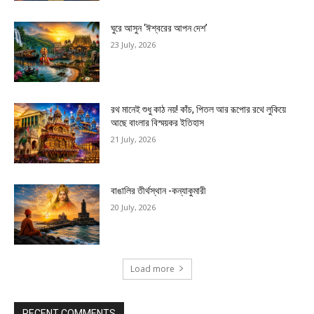
ঘুরে আসুন ‘ঈশ্বরের আপন দেশ’
23 July, 2026
রথ মানেই শুধু কাঠ নয়! কাঁচ, পিতল আর রূপোর রথে লুকিয়ে
আছে বাংলার বিস্ময়কর ইতিহাস
21 July, 2026
বাঙালির তীর্থস্থান -কন্যাকুমারী
20 July, 2026
Load more
RECENT COMMENTS