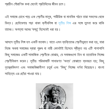
প্রাচীন পৌরাণিক কথা মেনেই প্রতিদিনের জীবন চলে।
এই সমাজে চোখে পড়ে এক শ্রেণীর মানুষ, শারীরিক বা মানবিক গঠনে তারা সকলের থেকে
ভিন্ন। ছোটবেলায় পড়া থাকা ক্লীবলিঙ্গ বা
তৃতীয় লিঙ্গ
এর সঙ্গে তুলনা করে থাকি
তাদের। অগত্যা অদের ‘বস্তু’ হিসেবেই ধরা হয়।
আসলে তৃতীয় লিঙ্গ হল একটি মতবাদ। যাতে এমন ব্যক্তিদের শ্রেণীভুক্ত করা হয়, যারা
নিজে অথবা সমাজের দ্বারা পুরুষ বা নারী কোনটাই হিসেবে স্বীকৃত নয় এটি পাশাপাশি
কিছু সমাজের একটি সামাজিক শ্রেণীকে বোঝায়, যে সমাজগুলো তিন বা ততোধিক লিঙ্গের
শ্রেণীবিভাগ করেন। তৃতীয় পরিভাষাটি সাধারণত ‘অন্য’ বোঝাতে ব্যবহৃত হয়; কিছু
নৃতত্ত্ববিদগণ এবং সমাজবিজ্ঞানীগণ চতুর্থ এবং ‘কিছু’ লিঙ্গের বর্ণনা দিয়েছেন। বাংলা
সাহিত্যে এর ছোঁয়া পাওয়া যায়।