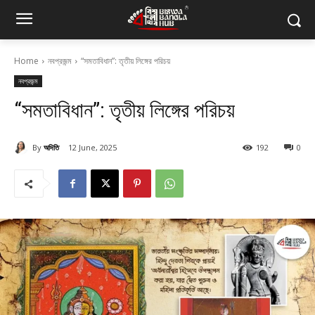
Home
নবপ্রজন্ম
“সমতাবিধান”: তৃতীয় লিঙ্গের পরিচয়
নবপ্রজন্ম
“সমতাবিধান”: তৃতীয় লিঙ্গের পরিচয়
By
অদিতি
12 June, 2025
192
0