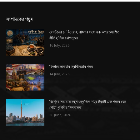
সম্পাদকের পছন্দ
বোস্টনের চা বিদ্রোহ: বাংলার সঙ্গে এক অপ্রত্যাশিত
ঐতিহাসিক যোগসূত্র
16 July, 2026
ফিলাডেলফিয়ার স্বাধীনতার শহর
14 July, 2026
বিশ্বের সবচেয়ে বহুসাংস্কৃতিক শহর টরন্টো এক শহরে যেন
গোটা পৃথিবীর মিলনমেলা
26 June, 2026