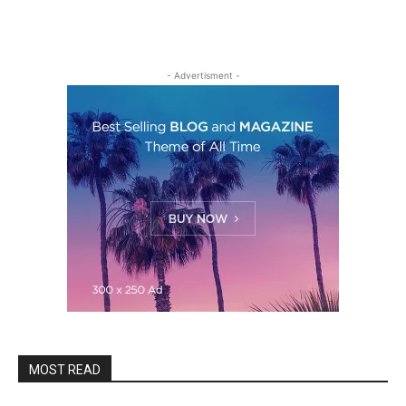
- Advertisment -
MOST READ