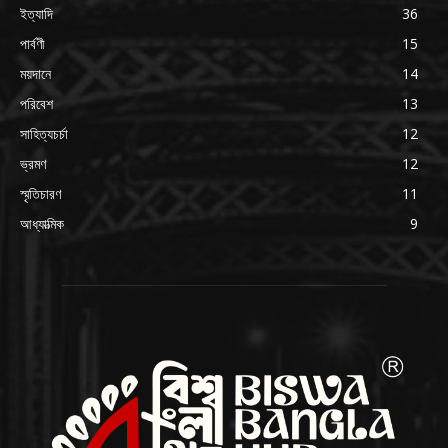
ইত্যাদি
36
পার্বণী
15
ময়দানে
14
পরিবেশ
13
সাহিত্যচর্চা
12
ভ্রমণ
12
স্মৃতিচারণ
11
আধ্যাত্মিক
9