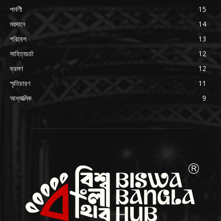
পার্বণী
15
ময়দানে
14
পরিবেশ
13
সাহিত্যচর্চা
12
ভ্রমণ
12
স্মৃতিচারণ
11
আধ্যাত্মিক
9