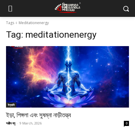
Tags
Meditationenergy
Tag:
meditationenergy
ইত্যাদি
ইড়া, পিঙ্গলা এবং সুষম্না নাড়ীতত্ত্ব
সঞ্জীব বসু
-
9 March, 2026
0