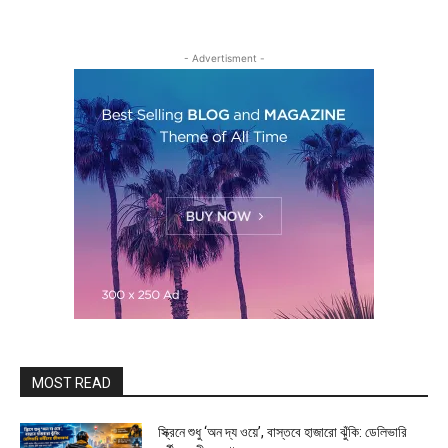
- Advertisment -
MOST READ
স্ক্রিনে শুধু ‘অন দ্য ওয়ে’, বাস্তবে হাজারো ঝুঁকি: ডেলিভারি