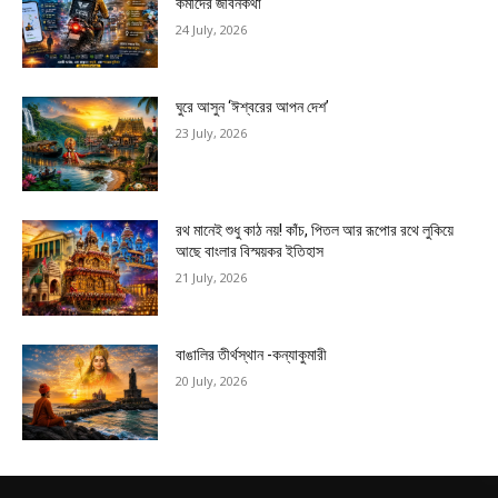
কর্মীদের জীবনকথা
24 July, 2026
ঘুরে আসুন ‘ঈশ্বরের আপন দেশ’
23 July, 2026
রথ মানেই শুধু কাঠ নয়! কাঁচ, পিতল আর রূপোর রথে লুকিয়ে
আছে বাংলার বিস্ময়কর ইতিহাস
21 July, 2026
বাঙালির তীর্থস্থান -কন্যাকুমারী
20 July, 2026