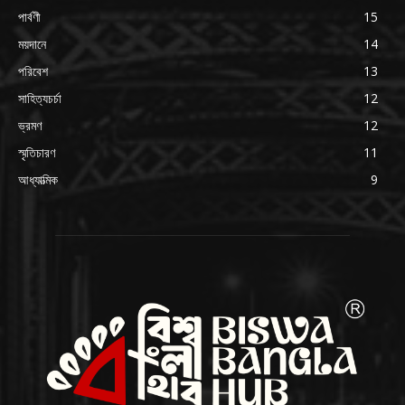
পার্বণী
15
ময়দানে
14
পরিবেশ
13
সাহিত্যচর্চা
12
ভ্রমণ
12
স্মৃতিচারণ
11
আধ্যাত্মিক
9