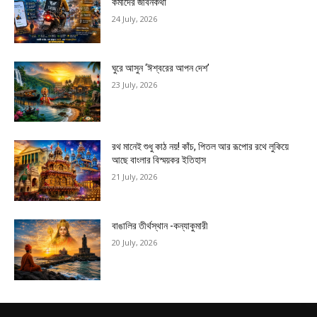
কর্মীদের জীবনকথা
24 July, 2026
ঘুরে আসুন ‘ঈশ্বরের আপন দেশ’
23 July, 2026
রথ মানেই শুধু কাঠ নয়! কাঁচ, পিতল আর রূপোর রথে লুকিয়ে
আছে বাংলার বিস্ময়কর ইতিহাস
21 July, 2026
বাঙালির তীর্থস্থান -কন্যাকুমারী
20 July, 2026