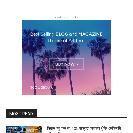
- Advertisment -
MOST READ
স্ক্রিনে শুধু ‘অন দ্য ওয়ে’, বাস্তবে হাজারো ঝুঁকি: ডেলিভারি