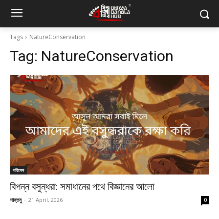
Tags
NatureConservation
Tag:
NatureConservation
পরিবেশ
বিপন্ন বসুন্ধরা: সমাধানের পথে বিজ্ঞানের আলো
শান্তনু
-
21 April, 2026
0