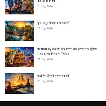
কর্মীদের জীবনকথা
24 July, 2026
ঘুরে আসুন ‘ঈশ্বরের আপন দেশ’
23 July, 2026
রথ মানেই শুধু কাঠ নয়! কাঁচ, পিতল আর রূপোর রথে লুকিয়ে
আছে বাংলার বিস্ময়কর ইতিহাস
21 July, 2026
বাঙালির তীর্থস্থান -কন্যাকুমারী
20 July, 2026