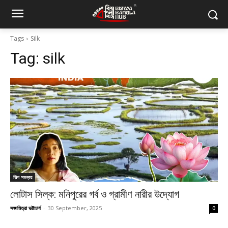
Tags
Silk
Tag:
silk
শিল্প সমন্বয়
লোটাস সিল্ক: মনিপুরের গর্ব ও গ্রামীণ নারীর উদ্যোগ
সঙ্ঘমিত্রা ভট্টাচার্য
-
30 September, 2025
0