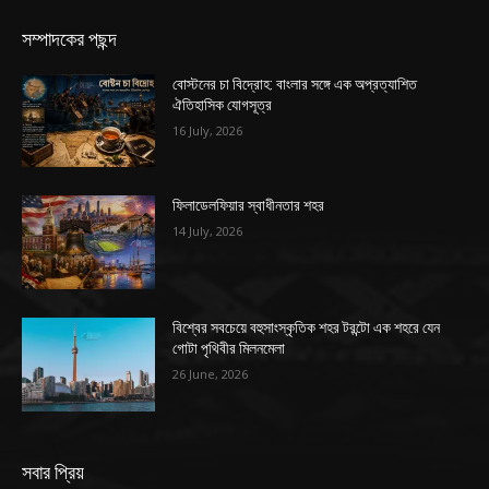
সম্পাদকের পছন্দ
বোস্টনের চা বিদ্রোহ: বাংলার সঙ্গে এক অপ্রত্যাশিত
ঐতিহাসিক যোগসূত্র
16 July, 2026
ফিলাডেলফিয়ার স্বাধীনতার শহর
14 July, 2026
বিশ্বের সবচেয়ে বহুসাংস্কৃতিক শহর টরন্টো এক শহরে যেন
গোটা পৃথিবীর মিলনমেলা
26 June, 2026
সবার প্রিয়