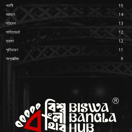
পার্বণী
15
ময়দানে
14
পরিবেশ
13
সাহিত্যচর্চা
12
ভ্রমণ
12
স্মৃতিচারণ
11
আধ্যাত্মিক
9