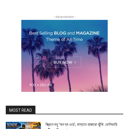
- Advertisment -
MOST READ
স্ক্রিনে শুধু ‘অন দ্য ওয়ে’, বাস্তবে হাজারো ঝুঁকি: ডেলিভারি