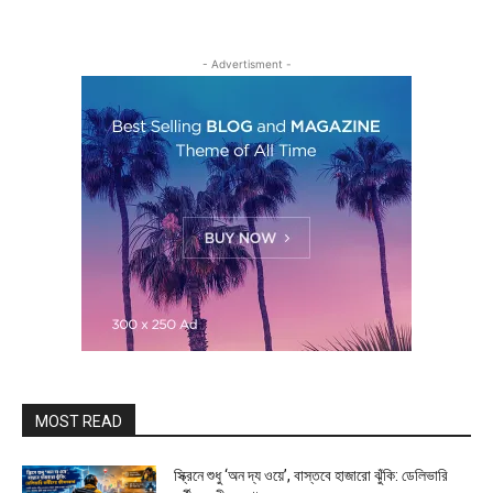
- Advertisment -
MOST READ
স্ক্রিনে শুধু ‘অন দ্য ওয়ে’, বাস্তবে হাজারো ঝুঁকি: ডেলিভারি