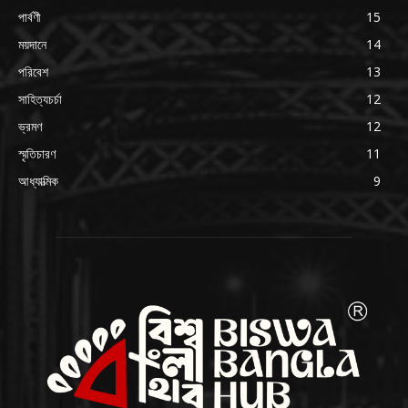
পার্বণী
15
ময়দানে
14
পরিবেশ
13
সাহিত্যচর্চা
12
ভ্রমণ
12
স্মৃতিচারণ
11
আধ্যাত্মিক
9