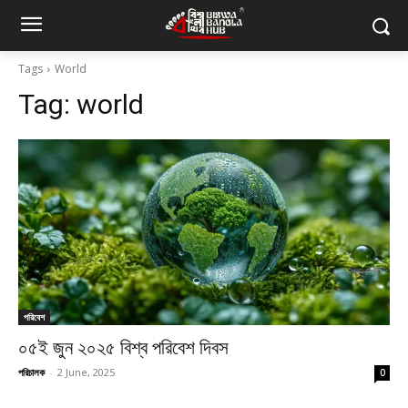
Tags
World
Tag:
world
পরিবেশ
০৫ই জুন ২০২৫ বিশ্ব পরিবেশ দিবস
পরিচালক
-
2 June, 2025
0