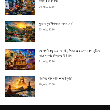
কর্মীদের জীবনকথা
24 July, 2026
ঘুরে আসুন ‘ঈশ্বরের আপন দেশ’
23 July, 2026
রথ মানেই শুধু কাঠ নয়! কাঁচ, পিতল আর রূপোর রথে লুকিয়ে
আছে বাংলার বিস্ময়কর ইতিহাস
21 July, 2026
বাঙালির তীর্থস্থান -কন্যাকুমারী
20 July, 2026