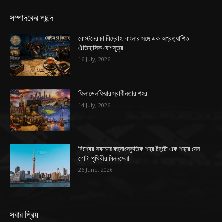
সম্পাদকের পছন্দ
বোস্টনের চা বিদ্রোহ: বাংলার সঙ্গে এক অপ্রত্যাশিত
ঐতিহাসিক যোগসূত্র
16 July, 2026
ফিলাডেলফিয়ার স্বাধীনতার শহর
14 July, 2026
বিশ্বের সবচেয়ে বহুসাংস্কৃতিক শহর টরন্টো এক শহরে যেন
গোটা পৃথিবীর মিলনমেলা
26 June, 2026
সবার প্রিয়