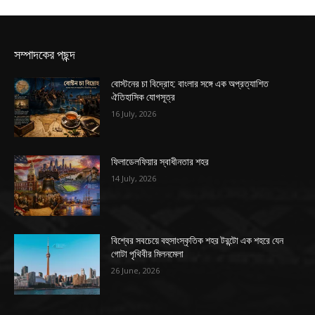
সম্পাদকের পছন্দ
বোস্টনের চা বিদ্রোহ: বাংলার সঙ্গে এক অপ্রত্যাশিত
ঐতিহাসিক যোগসূত্র
16 July, 2026
ফিলাডেলফিয়ার স্বাধীনতার শহর
14 July, 2026
বিশ্বের সবচেয়ে বহুসাংস্কৃতিক শহর টরন্টো এক শহরে যেন
গোটা পৃথিবীর মিলনমেলা
26 June, 2026