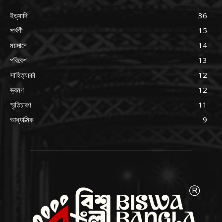
ইত্যাদি
36
পার্বণী
15
ময়দানে
14
পরিবেশ
13
সাহিত্যচর্চা
12
ভ্রমণ
12
স্মৃতিচারণ
11
আধ্যাত্মিক
9