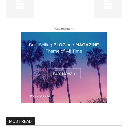
- Advertisment -
MOST READ