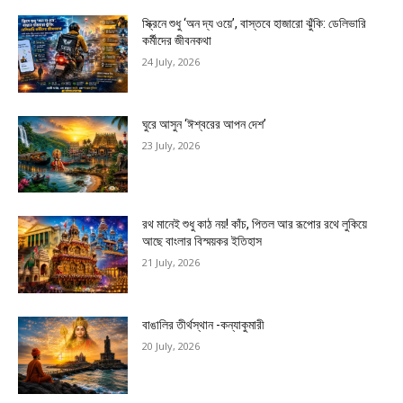
স্ক্রিনে শুধু ‘অন দ্য ওয়ে’, বাস্তবে হাজারো ঝুঁকি: ডেলিভারি
কর্মীদের জীবনকথা
24 July, 2026
ঘুরে আসুন ‘ঈশ্বরের আপন দেশ’
23 July, 2026
রথ মানেই শুধু কাঠ নয়! কাঁচ, পিতল আর রূপোর রথে লুকিয়ে
আছে বাংলার বিস্ময়কর ইতিহাস
21 July, 2026
বাঙালির তীর্থস্থান -কন্যাকুমারী
20 July, 2026