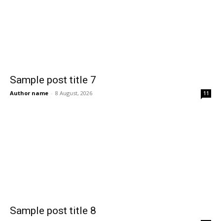
Sample post title 7
Author name
-
8 August, 2026
11
Sample post title 8