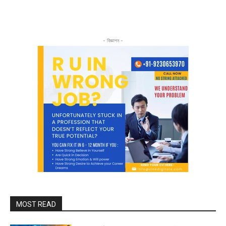
- বিজ্ঞাপন -
MOST READ