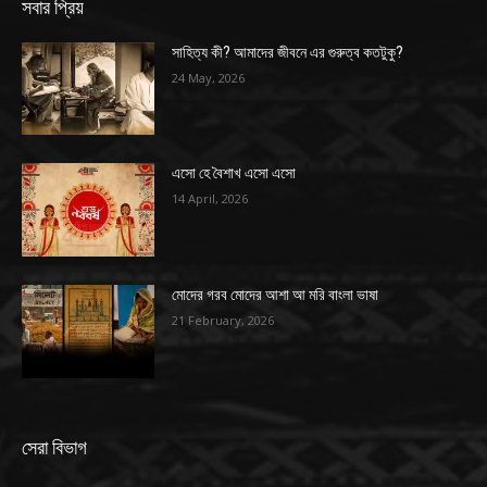
সবার প্রিয়
সাহিত্য কী? আমাদের জীবনে এর গুরুত্ব কতটুকু?
24 May, 2026
এসো হে বৈশাখ এসো এসো
14 April, 2026
মোদের গরব মোদের আশা আ মরি বাংলা ভাষা
21 February, 2026
সেরা বিভাগ