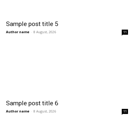
Sample post title 5
Author name
-
8 August, 2026
11
Sample post title 6
Author name
-
8 August, 2026
11