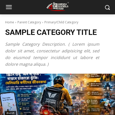
Home
Parent Category
Primary/Child Category
SAMPLE CATEGORY TITLE
Sample Category Description. ( Lorem ipsum
dolor sit amet, consectetur adipisicing elit, sed
do eiusmod tempor incididunt ut labore et
dolore magna aliqua. )
জীবনশৈলী