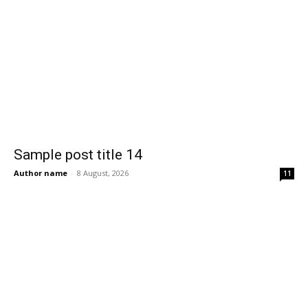
Sample post title 14
Author name
-
8 August, 2026
11