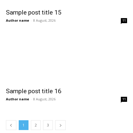
Sample post title 15
Author name
-
8 August, 2026
11
Sample post title 16
Author name
-
8 August, 2026
11
1
2
3