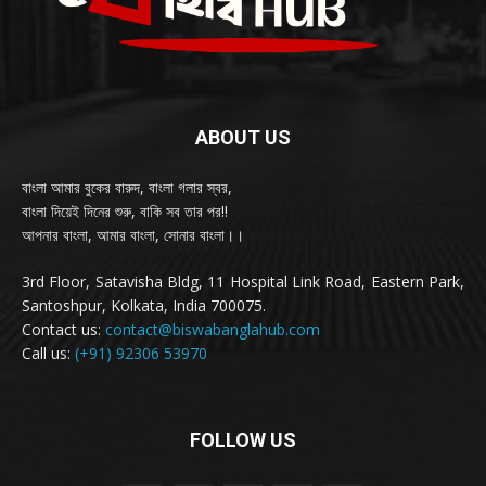
ABOUT US
বাংলা আমার বুকের বারুদ, বাংলা গলার স্বর,
বাংলা দিয়েই দিনের শুরু, বাকি সব তার পর!!
আপনার বাংলা, আমার বাংলা, সোনার বাংলা।।
3rd Floor, Satavisha Bldg, 11 Hospital Link Road, Eastern Park,
Santoshpur, Kolkata, India 700075.
Contact us:
contact@biswabanglahub.com
Call us:
(+91) 92306 53970
FOLLOW US