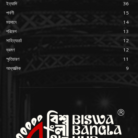
ইত্যাদি
36
পার্বণী
15
ময়দানে
14
পরিবেশ
13
সাহিত্যচর্চা
12
ভ্রমণ
12
স্মৃতিচারণ
11
আধ্যাত্মিক
9