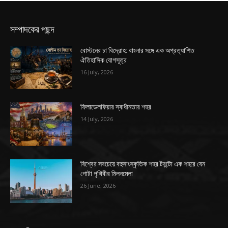
সম্পাদকের পছন্দ
বোস্টনের চা বিদ্রোহ: বাংলার সঙ্গে এক অপ্রত্যাশিত
ঐতিহাসিক যোগসূত্র
16 July, 2026
ফিলাডেলফিয়ার স্বাধীনতার শহর
14 July, 2026
বিশ্বের সবচেয়ে বহুসাংস্কৃতিক শহর টরন্টো এক শহরে যেন
গোটা পৃথিবীর মিলনমেলা
26 June, 2026