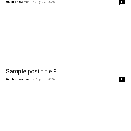
Author name
-
8 August, 2026
11
Sample post title 9
Author name
-
8 August, 2026
11