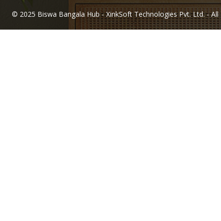
© 2025 Biswa Bangala Hub - XinkSoft Technologies Pvt. Ltd. - All