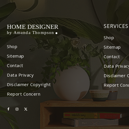
SERVICES
HOME DESIGNER
by Amanda Thompson
Shop
Shop
Sitemap
Sitemap
Contact
Contact
Data Privac
Data Privacy
Disclaimer 
Disclaimer Copyright
Report Con
Report Concern