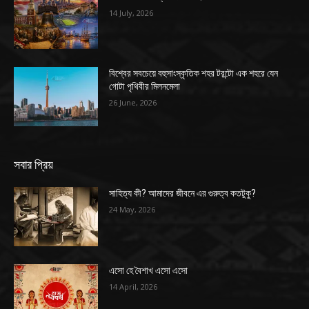
14 July, 2026
বিশ্বের সবচেয়ে বহুসাংস্কৃতিক শহর টরন্টো এক শহরে যেন
গোটা পৃথিবীর মিলনমেলা
26 June, 2026
সবার প্রিয়
সাহিত্য কী? আমাদের জীবনে এর গুরুত্ব কতটুকু?
24 May, 2026
এসো হে বৈশাখ এসো এসো
14 April, 2026