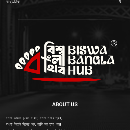
আধ্যাত্মিক
9
ABOUT US
বাংলা আমার বুকের বারুদ, বাংলা গলার স্বর,
বাংলা দিয়েই দিনের শুরু, বাকি সব তার পর!!