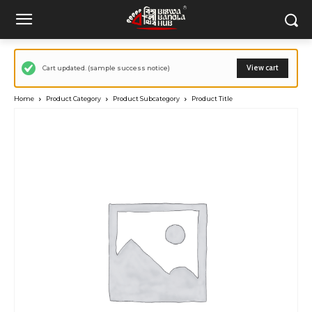
View cart
Cart updated. (sample success notice)
Home
Product Category
Product Subcategory
Product Title