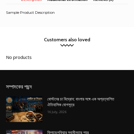
Sample Product Description
Customers also loved
সম্পাদকের পছন্দ
বোস্টনের চা বিদ্রোহ: বাংলার সঙ্গে এক অপ্রত্যাশিত
ঐতিহাসিক যোগসূত্র
16 July, 2026
ফিলাডেলফিয়ার স্বাধীনতার শহর