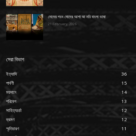
মোদের গরব মোদের আশা আ মরি বাংলা ভাষা
21 February, 2026
সেরা বিভাগ
ইত্যাদি
36
পার্বণী
15
ময়দানে
14
পরিবেশ
13
সাহিত্যচর্চা
12
ভ্রমণ
12
স্মৃতিচারণ
11