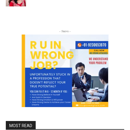
- বিজ্ঞাপন -
MOST READ