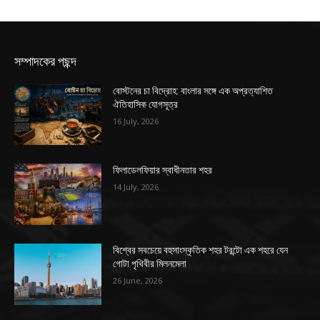
সম্পাদকের পছন্দ
বোস্টনের চা বিদ্রোহ: বাংলার সঙ্গে এক অপ্রত্যাশিত
ঐতিহাসিক যোগসূত্র
16 July, 2026
ফিলাডেলফিয়ার স্বাধীনতার শহর
14 July, 2026
বিশ্বের সবচেয়ে বহুসাংস্কৃতিক শহর টরন্টো এক শহরে যেন
গোটা পৃথিবীর মিলনমেলা
26 June, 2026