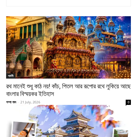
পার্বণী
রথ মানেই শুধু কাঠ নয়! কাঁচ, পিতল আর রূপোর রথে লুকিয়ে আছে
বাংলার বিস্ময়কর ইতিহাস
শম্পা পাল
-
21 July, 2026
0