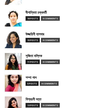
দীপান্বিতা চক্রবর্তী
18 POSTS
0 COMMENTS
উজ্জয়িনী হালদার
15 POSTS
0 COMMENTS
সৃজিতা মল্লিক
11 POSTS
0 COMMENTS
শম্পা পাল
5 POSTS
0 COMMENTS
বিশ্বয়নী দত্ত
13 POSTS
0 COMMENTS