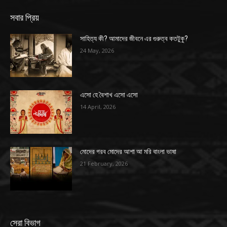
সবার প্রিয়
সাহিত্য কী? আমাদের জীবনে এর গুরুত্ব কতটুকু?
24 May, 2026
এসো হে বৈশাখ এসো এসো
14 April, 2026
মোদের গরব মোদের আশা আ মরি বাংলা ভাষা
21 February, 2026
সেরা বিভাগ