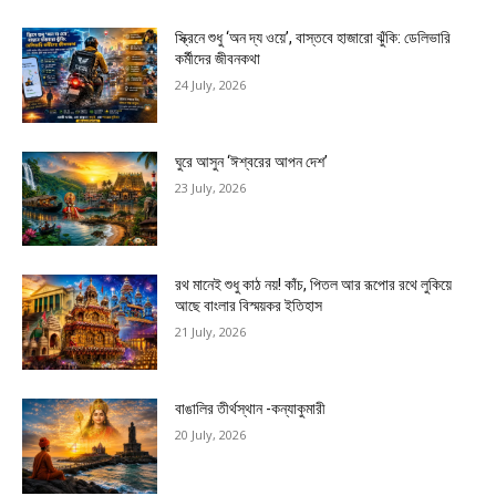
স্ক্রিনে শুধু ‘অন দ্য ওয়ে’, বাস্তবে হাজারো ঝুঁকি: ডেলিভারি
কর্মীদের জীবনকথা
24 July, 2026
ঘুরে আসুন ‘ঈশ্বরের আপন দেশ’
23 July, 2026
রথ মানেই শুধু কাঠ নয়! কাঁচ, পিতল আর রূপোর রথে লুকিয়ে
আছে বাংলার বিস্ময়কর ইতিহাস
21 July, 2026
বাঙালির তীর্থস্থান -কন্যাকুমারী
20 July, 2026