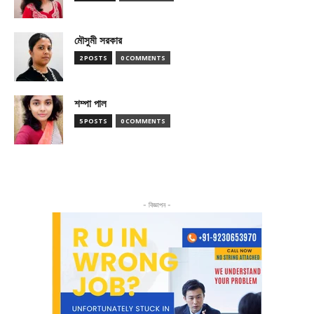
মৌসুমী সরকার
2 POSTS
0 COMMENTS
শম্পা পাল
5 POSTS
0 COMMENTS
- বিজ্ঞাপন -