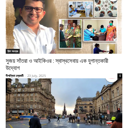
শিল্প সমন্বয়
সুজয় সাঁতরা ও আইকিওর : স্বাস্থসেবায় এক যুগান্তকারী
উদ্যোগ
দীপান্বিতা চক্রবর্তী
-
23 July, 2025
0