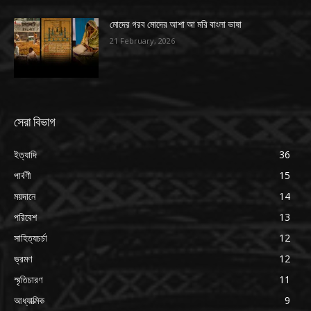
মোদের গরব মোদের আশা আ মরি বাংলা ভাষা
21 February, 2026
সেরা বিভাগ
ইত্যাদি
36
পার্বণী
15
ময়দানে
14
পরিবেশ
13
সাহিত্যচর্চা
12
ভ্রমণ
12
স্মৃতিচারণ
11
আধ্যাত্মিক
9