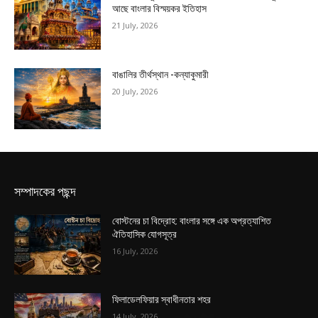
আছে বাংলার বিস্ময়কর ইতিহাস
21 July, 2026
বাঙালির তীর্থস্থান -কন্যাকুমারী
20 July, 2026
সম্পাদকের পছন্দ
বোস্টনের চা বিদ্রোহ: বাংলার সঙ্গে এক অপ্রত্যাশিত
ঐতিহাসিক যোগসূত্র
16 July, 2026
ফিলাডেলফিয়ার স্বাধীনতার শহর
14 July, 2026