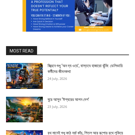
MOST READ
স্ক্রিনে শুধু ‘অন দ্য ওয়ে’, বাস্তবে হাজারো ঝুঁকি: ডেলিভারি
কর্মীদের জীবনকথা
24 July, 2026
ঘুরে আসুন ‘ঈশ্বরের আপন দেশ’
23 July, 2026
রথ মানেই শুধু কাঠ নয়! কাঁচ, পিতল আর রূপোর রথে লুকিয়ে