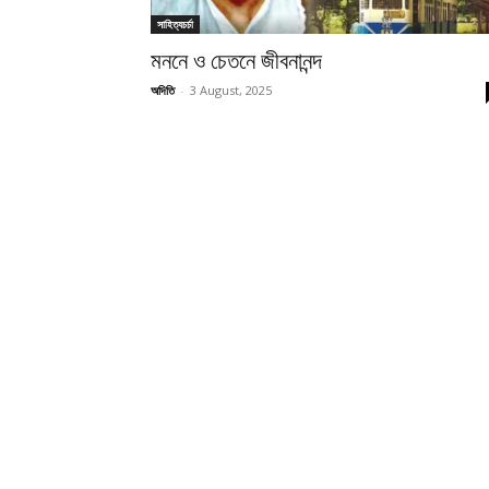
সাহিত্যচর্চা
মননে ও চেতনে জীবনানন্দ
অদিতি
-
3 August, 2025