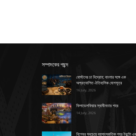
সম্পাদকের পছন্দ
বোস্টনের চা বিদ্রোহ: বাংলার সঙ্গে এক
অপ্রত্যাশিত ঐতিহাসিক যোগসূত্র
16 July, 2026
ফিলাডেলফিয়ার স্বাধীনতার শহর
14 July, 2026
বিশ্বের সবচেয়ে বহুসাংস্কৃতিক শহর টরন্টো এ