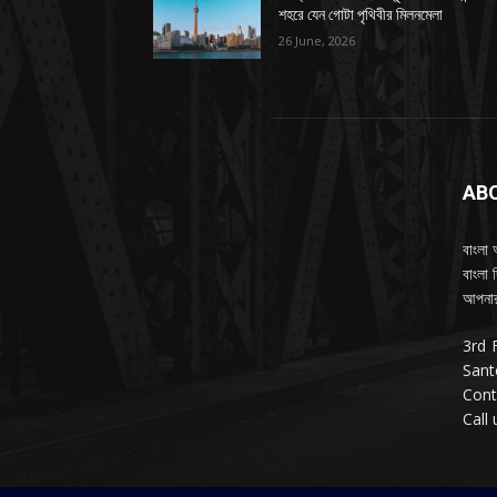
শহরে যেন গোটা পৃথিবীর মিলনমেলা
26 June, 2026
AB
বাংলা 
বাংলা 
আপনার
3rd 
Sant
Cont
Call 