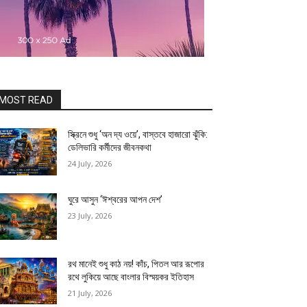
MOST READ
স্ক্রিনে শুধু ‘অন দ্য ওয়ে’, বাস্তবে হাজারো ঝুঁকি:
ডেলিভারি কর্মীদের জীবনকথা
24 July, 2026
ঘুরে আসুন ‘ঈশ্বরের আপন দেশ’
23 July, 2026
রথ মানেই শুধু কাঠ নয়! কাঁচ, পিতল আর রূপোর
রথে লুকিয়ে আছে বাংলার বিস্ময়কর ইতিহাস
21 July, 2026