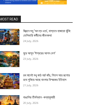
MOST READ
স্ক্রিনে শুধু ‘অন দ্য ওয়ে’, বাস্তবে হাজারো ঝুঁকি:
ডেলিভারি কর্মীদের জীবনকথা
24 July, 2026
ঘুরে আসুন ‘ঈশ্বরের আপন দেশ’
23 July, 2026
রথ মানেই শুধু কাঠ নয়! কাঁচ, পিতল আর রূপোর
রথে লুকিয়ে আছে বাংলার বিস্ময়কর ইতিহাস
21 July, 2026
বাঙালির তীর্থস্থান -কন্যাকুমারী
20 July, 2026