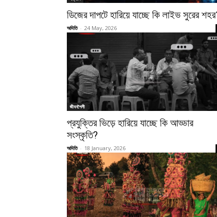
ডিজের দাপটে হারিয়ে যাচ্ছে কি লাইভ সুরের শহর
অদিতি
-
24 May, 2026
জীবনশৈলী
প্রযুক্তির ভিড়ে হারিয়ে যাচ্ছে কি আড্ডার
সংস্কৃতি?
অদিতি
-
18 January, 2026