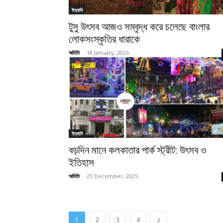
ইত্যাদি
টুসু উৎসব আজও সম্বৃদ্ধ করে চলেছে বাংলার
লোকসংস্কৃতির ধারাকে
অদিতি
-
18 January, 2026
ইত্যাদি
বড়দিন মানে কলকাতার পার্ক স্ট্রীট: উৎসব ও
ইতিহাস
অদিতি
-
23 December, 2025
1
2
3
4