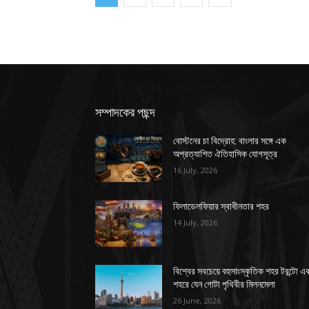
সম্পাদকের পছন্দ
বোস্টনের চা বিদ্রোহ: বাংলার সঙ্গে এক
অপ্রত্যাশিত ঐতিহাসিক যোগসূত্র
16 July, 2026
ফিলাডেলফিয়ার স্বাধীনতার শহর
14 July, 2026
বিশ্বের সবচেয়ে বহুসাংস্কৃতিক শহর টরন্টো এ
শহরে যেন গোটা পৃথিবীর মিলনমেলা
26 June, 2026