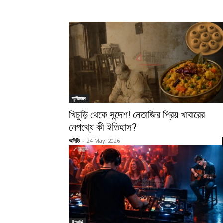
স্মৃতিচারণ
খিচুড়ি থেকে সন্দেশ! নেতাজির প্রিয় খাবারের
নেপথ্যে কী ইতিহাস?
অদিতি
-
24 May, 2026
ইত্যাদি