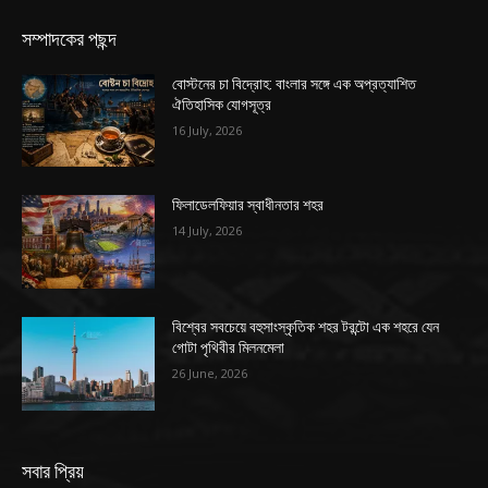
সম্পাদকের পছন্দ
বোস্টনের চা বিদ্রোহ: বাংলার সঙ্গে এক অপ্রত্যাশিত
ঐতিহাসিক যোগসূত্র
16 July, 2026
ফিলাডেলফিয়ার স্বাধীনতার শহর
14 July, 2026
বিশ্বের সবচেয়ে বহুসাংস্কৃতিক শহর টরন্টো এক শহরে যেন
গোটা পৃথিবীর মিলনমেলা
26 June, 2026
সবার প্রিয়