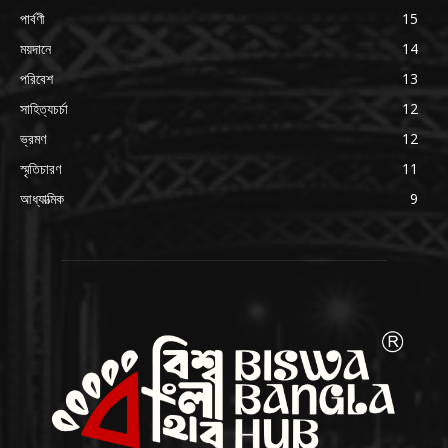
পার্বণী
15
ময়দানে
14
পরিবেশ
13
সাহিত্যচর্চা
12
ভ্রমণ
12
স্মৃতিচারণ
11
আধ্যাত্মিক
9