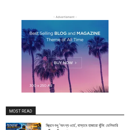
- Advertisment -
MOST READ
স্ক্রিনে শুধু ‘অন দ্য ওয়ে’, বাস্তবে হাজারো ঝুঁকি: ডেলিভারি