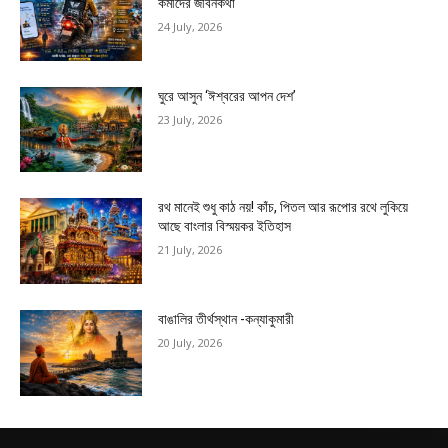
কর্মীদের জীবনকথা
24 July, 2026
ঘুরে আসুন ‘ঈশ্বরের আপন দেশ’
23 July, 2026
রথ মানেই শুধু কাঠ নয়! কাঁচ, পিতল আর রূপোর রথে লুকিয়ে
আছে বাংলার বিস্ময়কর ইতিহাস
21 July, 2026
বাঙালির তীর্থস্থান -কন্যাকুমারী
20 July, 2026