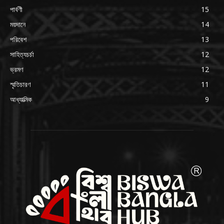
পার্বণী
15
ময়দানে
14
পরিবেশ
13
সাহিত্যচর্চা
12
ভ্রমণ
12
স্মৃতিচারণ
11
আধ্যাত্মিক
9