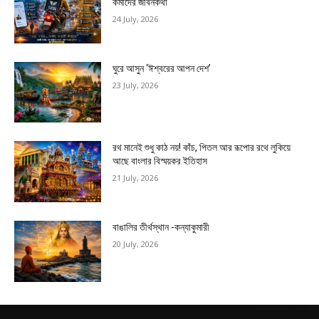
কর্মীদের জীবনকথা
24 July, 2026
ঘুরে আসুন ‘ঈশ্বরের আপন দেশ’
23 July, 2026
রথ মানেই শুধু কাঠ নয়! কাঁচ, পিতল আর রূপোর রথে লুকিয়ে
আছে বাংলার বিস্ময়কর ইতিহাস
21 July, 2026
বাঙালির তীর্থস্থান -কন্যাকুমারী
20 July, 2026