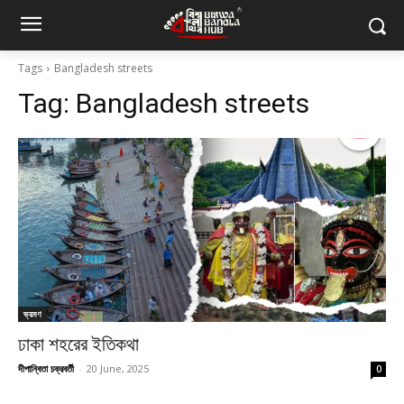
Tags
Bangladesh streets
Tag:
Bangladesh streets
ভ্রমণ
ঢাকা শহরের ইতিকথা
দীপান্বিতা চক্রবর্তী
-
20 June, 2025
0