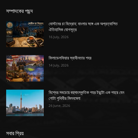
সম্পাদকের পছন্দ
বোস্টনের চা বিদ্রোহ: বাংলার সঙ্গে এক অপ্রত্যাশিত
ঐতিহাসিক যোগসূত্র
16 July, 2026
ফিলাডেলফিয়ার স্বাধীনতার শহর
14 July, 2026
বিশ্বের সবচেয়ে বহুসাংস্কৃতিক শহর টরন্টো এক শহরে যেন
গোটা পৃথিবীর মিলনমেলা
26 June, 2026
সবার প্রিয়