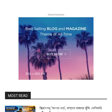
- Advertisment -
MOST READ
স্ক্রিনে শুধু ‘অন দ্য ওয়ে’, বাস্তবে হাজারো ঝুঁকি: ডেলিভারি