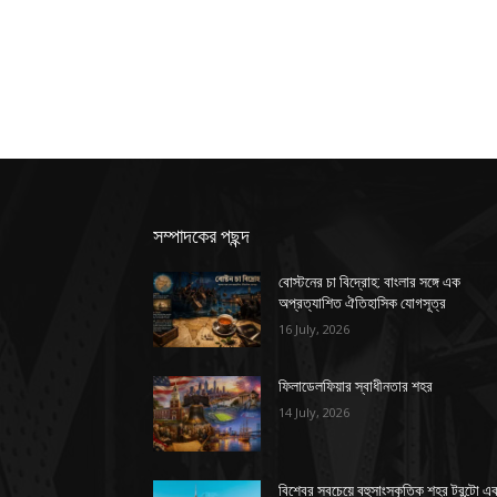
সম্পাদকের পছন্দ
বোস্টনের চা বিদ্রোহ: বাংলার সঙ্গে এক
অপ্রত্যাশিত ঐতিহাসিক যোগসূত্র
16 July, 2026
ফিলাডেলফিয়ার স্বাধীনতার শহর
14 July, 2026
বিশ্বের সবচেয়ে বহুসাংস্কৃতিক শহর টরন্টো এ