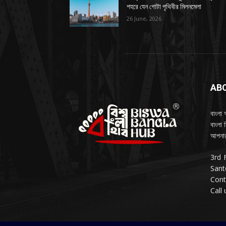
শহরে যেন গোটা পৃথিবীর মিলনমেলা
26 June, 2026
AB
বাংলা 
বাংলা 
আপনার
3rd 
Sant
Cont
Call 