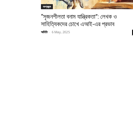
নবপ্রজন্ম
“সৃজনশীলতা বনাম যান্ত্রিকতা”: লেখক ও
সাহিত্যিকদের চোখে এআই-এর প্রভাব
অদিতি
-
6 May, 2025