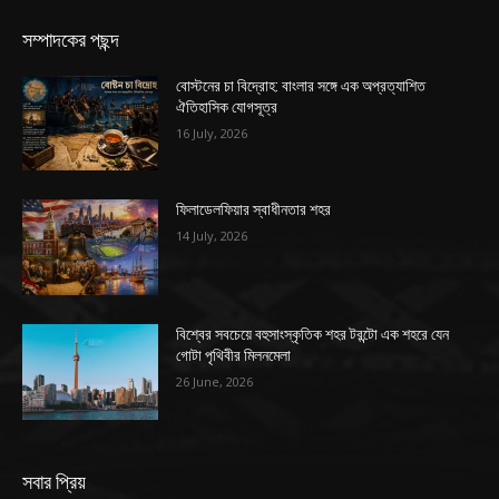
সম্পাদকের পছন্দ
বোস্টনের চা বিদ্রোহ: বাংলার সঙ্গে এক অপ্রত্যাশিত
ঐতিহাসিক যোগসূত্র
16 July, 2026
ফিলাডেলফিয়ার স্বাধীনতার শহর
14 July, 2026
বিশ্বের সবচেয়ে বহুসাংস্কৃতিক শহর টরন্টো এক শহরে যেন
গোটা পৃথিবীর মিলনমেলা
26 June, 2026
সবার প্রিয়