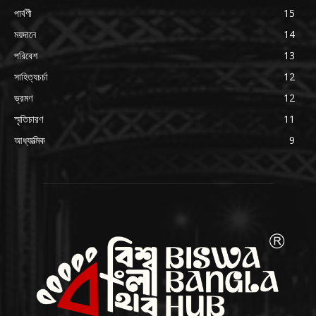
পার্বণী
15
ময়দানে
14
পরিবেশ
13
সাহিত্যচর্চা
12
ভ্রমণ
12
স্মৃতিচারণ
11
আধ্যাত্মিক
9