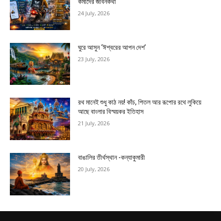
কর্মীদের জীবনকথা
24 July, 2026
ঘুরে আসুন ‘ঈশ্বরের আপন দেশ’
23 July, 2026
রথ মানেই শুধু কাঠ নয়! কাঁচ, পিতল আর রূপোর রথে লুকিয়ে
আছে বাংলার বিস্ময়কর ইতিহাস
21 July, 2026
বাঙালির তীর্থস্থান -কন্যাকুমারী
20 July, 2026