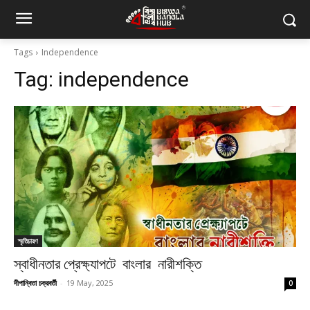
Tags
Independence
Tag:
independence
স্মৃতিচারণ
স্বাধীনতার প্রেক্ষ্যাপটে বাংলার নারীশক্তি
দীপান্বিতা চক্রবর্তী
-
19 May, 2025
0