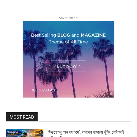
- Advertisment -
MOST READ
স্ক্রিনে শুধু ‘অন দ্য ওয়ে’, বাস্তবে হাজারো ঝুঁকি: ডেলিভারি