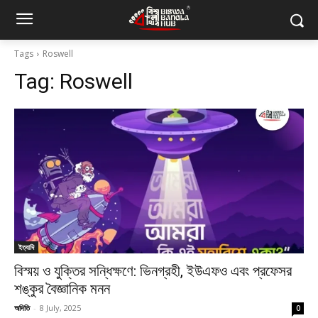
Tags
Roswell
Tag:
Roswell
ইত্যাদি
বিস্ময় ও যুক্তির সন্ধিক্ষণে: ভিনগ্রহী, ইউএফও এবং প্রফেসর
শঙ্কুর বৈজ্ঞানিক মনন
অদিতি
-
8 July, 2025
0