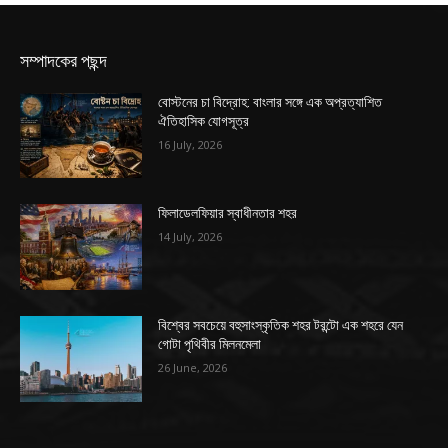
সম্পাদকের পছন্দ
বোস্টনের চা বিদ্রোহ: বাংলার সঙ্গে এক অপ্রত্যাশিত
ঐতিহাসিক যোগসূত্র
16 July, 2026
ফিলাডেলফিয়ার স্বাধীনতার শহর
14 July, 2026
বিশ্বের সবচেয়ে বহুসাংস্কৃতিক শহর টরন্টো এক শহরে যেন
গোটা পৃথিবীর মিলনমেলা
26 June, 2026