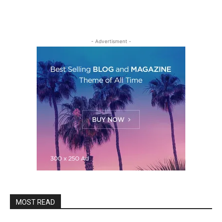
- Advertisment -
MOST READ