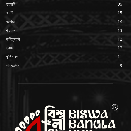
ইত্যাদি
36
পার্বণী
15
ময়দানে
14
পরিবেশ
13
সাহিত্যচর্চা
12
ভ্রমণ
12
স্মৃতিচারণ
11
আধ্যাত্মিক
9