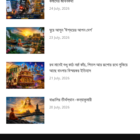
কর্মীদের জীবনকথা
24 July, 2026
ঘুরে আসুন ‘ঈশ্বরের আপন দেশ’
23 July, 2026
রথ মানেই শুধু কাঠ নয়! কাঁচ, পিতল আর রূপোর রথে লুকিয়ে
আছে বাংলার বিস্ময়কর ইতিহাস
21 July, 2026
বাঙালির তীর্থস্থান -কন্যাকুমারী
20 July, 2026