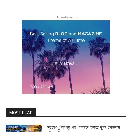
- Advertisment -
MOST READ
স্ক্রিনে শুধু ‘অন দ্য ওয়ে’, বাস্তবে হাজারো ঝুঁকি: ডেলিভারি