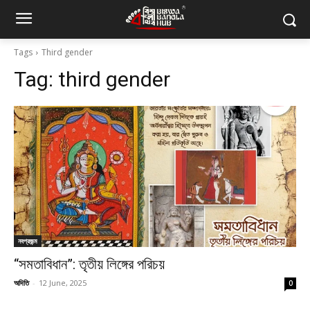
Tags
Third gender
Tag:
third gender
নবপ্রজন্ম
“সমতাবিধান”: তৃতীয় লিঙ্গের পরিচয়
অদিতি
-
12 June, 2025
0