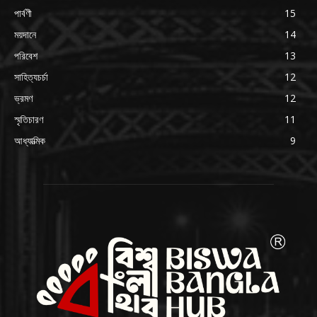
পার্বণী
15
ময়দানে
14
পরিবেশ
13
সাহিত্যচর্চা
12
ভ্রমণ
12
স্মৃতিচারণ
11
আধ্যাত্মিক
9