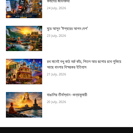
কর্মীদের জীবনকথা
24 July, 2026
ঘুরে আসুন ‘ঈশ্বরের আপন দেশ’
23 July, 2026
রথ মানেই শুধু কাঠ নয়! কাঁচ, পিতল আর রূপোর রথে লুকিয়ে
আছে বাংলার বিস্ময়কর ইতিহাস
21 July, 2026
বাঙালির তীর্থস্থান -কন্যাকুমারী
20 July, 2026