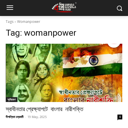
Tags
Womanpower
Tag:
womanpower
স্মৃতিচারণ
স্বাধীনতার প্রেক্ষ্যাপটে বাংলার নারীশক্তি
দীপান্বিতা চক্রবর্তী
-
19 May, 2025
0