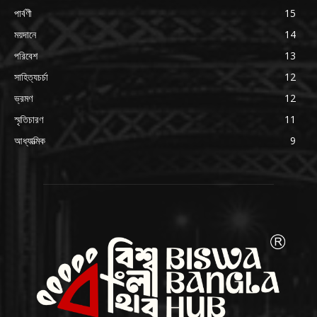
পার্বণী
15
ময়দানে
14
পরিবেশ
13
সাহিত্যচর্চা
12
ভ্রমণ
12
স্মৃতিচারণ
11
আধ্যাত্মিক
9