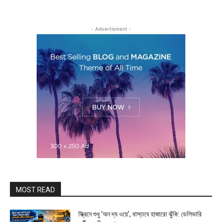
- Advertisment -
MOST READ
স্ক্রিনে শুধু ‘অন দ্য ওয়ে’, বাস্তবে হাজারো ঝুঁকি: ডেলিভারি