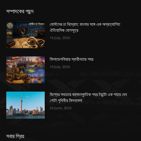
সম্পাদকের পছন্দ
বোস্টনের চা বিদ্রোহ: বাংলার সঙ্গে এক অপ্রত্যাশিত
ঐতিহাসিক যোগসূত্র
16 July, 2026
ফিলাডেলফিয়ার স্বাধীনতার শহর
14 July, 2026
বিশ্বের সবচেয়ে বহুসাংস্কৃতিক শহর টরন্টো এক শহরে যেন
গোটা পৃথিবীর মিলনমেলা
26 June, 2026
সবার প্রিয়