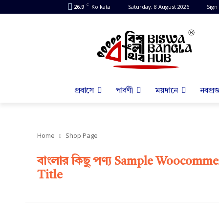
C
26.9
Kolkata
Saturday, 8 August 2026
Sign 
প্রবাসে
পার্বণী
ময়দানে
নবপ্রজ
Home
Shop Page
বাংলার কিছু পণ্য
Sample Woocommer
Title