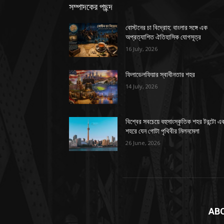
সম্পাদকের পছন্দ
বোস্টনের চা বিদ্রোহ: বাংলার সঙ্গে এক
অপ্রত্যাশিত ঐতিহাসিক যোগসূত্র
16 July, 2026
ফিলাডেলফিয়ার স্বাধীনতার শহর
14 July, 2026
বিশ্বের সবচেয়ে বহুসাংস্কৃতিক শহর টরন্টো এ
শহরে যেন গোটা পৃথিবীর মিলনমেলা
26 June, 2026
AB