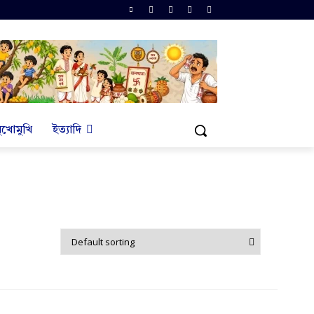
ুখোমুখি
ইত্যাদি