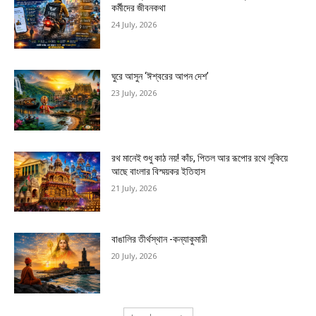
কর্মীদের জীবনকথা
24 July, 2026
ঘুরে আসুন ‘ঈশ্বরের আপন দেশ’
23 July, 2026
রথ মানেই শুধু কাঠ নয়! কাঁচ, পিতল আর রূপোর রথে লুকিয়ে
আছে বাংলার বিস্ময়কর ইতিহাস
21 July, 2026
বাঙালির তীর্থস্থান -কন্যাকুমারী
20 July, 2026