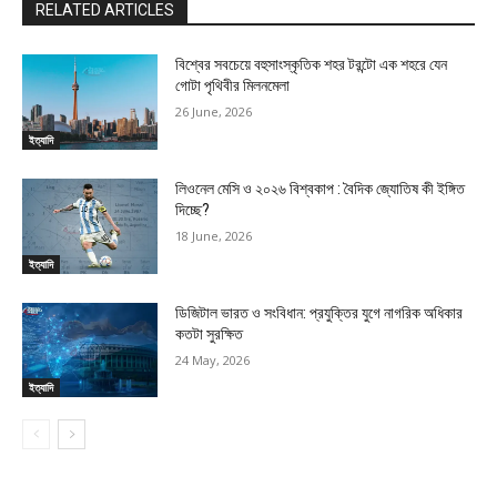
RELATED ARTICLES
বিশ্বের সবচেয়ে বহুসাংস্কৃতিক শহর টরন্টো এক শহরে যেন
গোটা পৃথিবীর মিলনমেলা
26 June, 2026
ইত্যাদি
লিওনেল মেসি ও ২০২৬ বিশ্বকাপ : বৈদিক জ্যোতিষ কী ইঙ্গিত
দিচ্ছে?
18 June, 2026
ইত্যাদি
ডিজিটাল ভারত ও সংবিধান: প্রযুক্তির যুগে নাগরিক অধিকার
কতটা সুরক্ষিত
24 May, 2026
ইত্যাদি