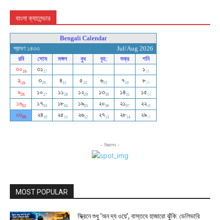
বাংলা ক্যালেন্ডার
- বিজ্ঞাপন -
MOST POPULAR
স্ক্রিনে শুধু ‘অন দ্য ওয়ে’, বাস্তবে হাজারো ঝুঁকি: ডেলিভারি