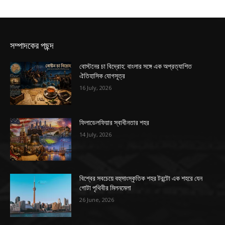
সম্পাদকের পছন্দ
বোস্টনের চা বিদ্রোহ: বাংলার সঙ্গে এক অপ্রত্যাশিত
ঐতিহাসিক যোগসূত্র
16 July, 2026
ফিলাডেলফিয়ার স্বাধীনতার শহর
14 July, 2026
বিশ্বের সবচেয়ে বহুসাংস্কৃতিক শহর টরন্টো এক শহরে যেন
গোটা পৃথিবীর মিলনমেলা
26 June, 2026