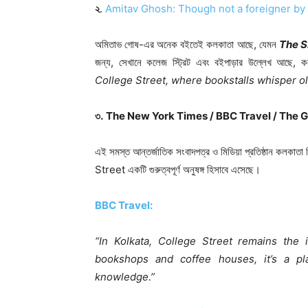
২
.
Amitav Ghosh: Though not a foreigner by b
অমিতাভ গোষ-এর অনেক বইতেই কলকাতা আছে, যেমন
The S
জন্য, সেখানে কলেজ স্ট্রিট এবং বইপাড়ার উল্লেখ আছে, 
College Street, where bookstalls whisper ol
৩.
The New York Times / BBC Travel / The 
এই সমস্ত আন্তর্জাতিক সংবাদপত্র ও মিডিয়া প্রতিষ্ঠান কলকাত
Street একটি গুরুত্বপূর্ণ অনুষঙ্গ হিসাবে এসেছে।
BBC Travel:
“In Kolkata, College Street remains the 
bookshops and coffee houses, it’s a 
knowledge.”