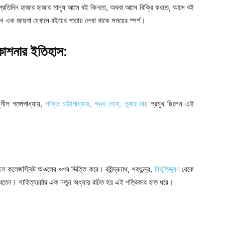
 প্রতিদিন হাজার হাজার মানুষ আসে বই কিনতে, অথবা আসে বিক্রি করতে, আসে বই
 এক জায়গা যেখানে বইয়ের পাতায় লেখা থাকে সময়ের স্পর্শ।
রকাশনার ইতিহাস:
ীল গঙ্গোপাধ্যায়,
শক্তি চট্টোপাধ্যায়,
শঙ্খ ঘোষ,
তুষার রায়
প্রমুখ ছিলেন এই
ছিল কলেজস্ট্রিট অঞ্চলের ওপর ভিত্তি করে। রবীন্দ্রনাথ, শরৎচন্দ্র,
বিভূতিভূষণ
থেকে
তেন। সাহিত্যচর্চার এক নতুন অধ্যায় রচিত হয় এই পত্রিকার হাত ধরে।