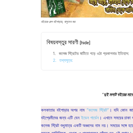
বইয়ের-গল্প-বইপাড়ায়, বাসুদেব কর
বিষয়বস্তুর সারণী
[hide]
কলেজ স্ট্রিটের মাটিতে গড়ে ওঠা প্রকাশনার ইতিহাস:
তথ্যসূত্র:
“
দুই মলাট বইয়ের মা
কলকাতার বইপাড়ার অপর নাম
“কলেজ স্ট্রিট”
। যদি কোন জায়
বইপ্রেমীদের জন্য এটি যেন
ইডেন গার্ডেন
। এখানে সময়ের চাকা শু
কলেজ স্ট্রিট শুধুমাত্র একটি অঞ্চলের নাম নয়। সময়ের সঙ্গে হয়