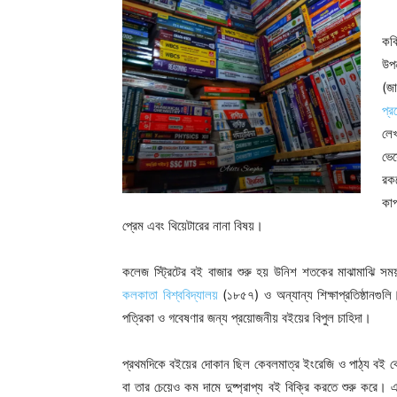
কব
উপ
(জ
প্র
লে
ভেস
রকম
কাপ
প্রেম এবং থিয়েটারের নানা বিষয়।
কলেজ স্ট্রিটের বই বাজার শুরু হয় উনিশ শতকের মাঝামাঝি 
কলকাতা বিশ্ববিদ্যালয়
(১৮৫৭) ও অন্যান্য শিক্ষাপ্রতিষ্ঠানগুল
পত্রিকা ও গবেষণার জন্য প্রয়োজনীয় বইয়ের বিপুল চাহিদা।
প্রথমদিকে বইয়ের দোকান ছিল কেবলমাত্র ইংরেজি ও পাঠ্য বই কেন্দ
বা তার চেয়েও কম দামে দুষ্প্রাপ্য বই বিক্রি করতে শুরু করে। এ