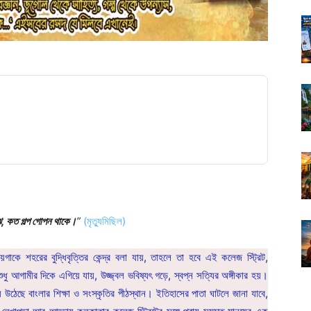
ঝে, কত গল্প গোপন থাকে।
”
(মৃত্যুমিছিল)
গাকে শহরের বুদ্ধিবৃত্তির কেন্দ্র বলা যায়, তাহলে তা হবে এই কলেজ স্ট্রিট,
ধু আগামীর দিকে এগিয়ে যায়, উজ্জ্বল ভবিষ্যৎ গড়ে, স্বপ্ন সত্যির অঙ্গীকার হয়।
ে উঠেছে বাংলার শিক্ষা ও সংস্কৃতির পীঠস্থান। ইতিহাসের পাতা ঘাটলে জানা যাবে,