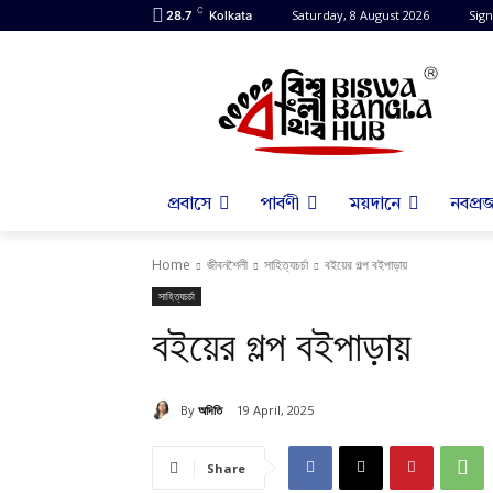
C
Saturday, 8 August 2026
Sign
28.7
Kolkata
প্রবাসে
পার্বণী
ময়দানে
নবপ্রজ
Home
জীবনশৈলী
সাহিত্যচর্চা
বইয়ের গল্প বইপাড়ায়
সাহিত্যচর্চা
বইয়ের গল্প বইপাড়ায়
By
অদিতি
19 April, 2025
Share