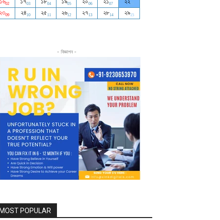
- বিজ্ঞাপন -
MOST POPULAR