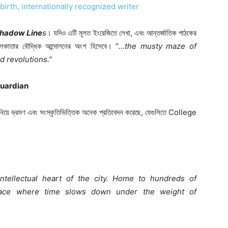
irth, internationally recognized writer
hadow Line
s
। যদিও এটি মূলত ইংরেজিতে লেখা, এবং আন্তর্জাতিক পাঠকের
কলকাতার বৌদ্ধিক আন্দোলনের অংশ হিসেবে। “
…the musty maze of
d revolutions.”
Guardian
া নিয়ে ভ্রমণ এবং সংস্কৃতিভিত্তিক অনেক প্রতিবেদন করেছে, যেগুলিতে College
intellectual heart of the city. Home to hundreds of
place where time slows down under the weight of