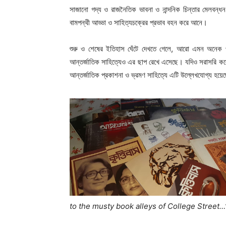
সাজানো গদ্য ও রাজনৈতিক ভাবনা ও নান্দনিক চিন্তার মেলবন্ধন
বামপন্থী আড্ডা ও সাহিত্যচক্রের প্রভাব বহন করে আনে।
শুরু ও শেষের ইতিহাস ঘেঁটে দেখতে গেলে, আরো এমন অনেক পত
আন্তর্জাতিক সাহিত্যেও এর ছাপ রেখে এসেছে। যদিও সরাসরি কলেজ স্ট
আন্তর্জাতিক প্রকাশনা ও ভ্রমণ সাহিত্যে এটি উল্লেখযোগ্য হয়
to the musty book alleys of College Street