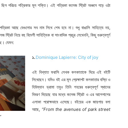
 ছিল পরিচয় পত্রিকার মূল শক্তি। এই পত্রিকা কলেজ স্ট্রিট অঞ্চলে গড়ে ওঠা
্রিকা আছে যেগুলোর সব নাম লিখে শেষ হবে না। শুধু বাঙালি সাহিত্যে নয়,
্রিট নিয়ে বহু বিদেশী সাহিত্যিক বা সাংবাদিক প্রচুর লেখেননি, কিছু গুরুত্বপূর্ণ
েছে। যেমন:
১.
Dominique Lapierre: City of joy
এই বিখ্যাত ফরাসি লেখক কলকাতাকে ঘিরে এই বইটি
লিখেছেন। যদিও বই এর মূল প্রেক্ষাপট কলকাতার বস্তি ও
হিউম্যান ড্রামা তবুও তিনি শহরের গুরুত্বপূর্ণ স্থানের
বিবরণ দিয়েছে যার মধ্যে কলেজ স্ট্রিট ও এর আশেপাশের
এলাকা পরোক্ষভাবে এসেছে। বইয়ের এক জায়গায় বলা
আছে,
“From the avenues of park street
…”