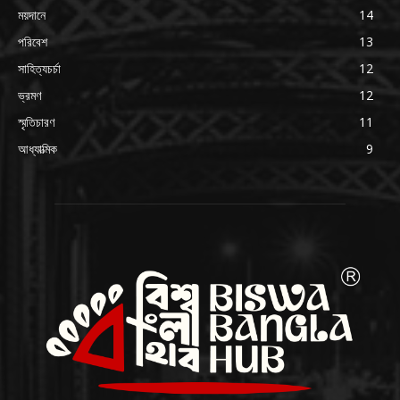
ময়দানে
14
পরিবেশ
13
সাহিত্যচর্চা
12
ভ্রমণ
12
স্মৃতিচারণ
11
আধ্যাত্মিক
9