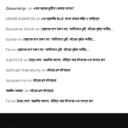
Dooarstrip
এবার গরমের ছুটিতে কোথায় যাবেন?
on
এক প্রবাসীর কণ্ঠে: বাংলা ভাষার শুদ্ধি ও অস্তিত্ব
ARNAB KUMAR DE
on
স্রোতের বশে তরুণ মন: স্মার্টফোনে বন্দি, বইয়ের পৃষ্ঠায় অনীহা…
Banashree Ghosh
on
স্রোতের বশে তরুণ মন: স্মার্টফোনে বন্দি, বইয়ের পৃষ্ঠায় অনীহা…
Susrita
on
স্রোতের বশে তরুণ মন: স্মার্টফোনে বন্দি, বইয়ের পৃষ্ঠায় অনীহা…
Pal
on
চৈত্র মেলা: বাঙালির আবেগ, ঐতিহ্য আর উৎসবের এক অনন্য রূপ
SUJAYA DE
on
বইয়ের গল্প বইপাড়ায়
Subhrajit chakraborty
on
বইয়ের গল্প বইপাড়ায়
Surjayani roy
on
শুভজিৎ সরকার
বইয়ের গল্প বইপাড়ায়
on
চৈত্র মেলা: বাঙালির আবেগ, ঐতিহ্য আর উৎসবের এক অনন্য রূপ
Pal
on