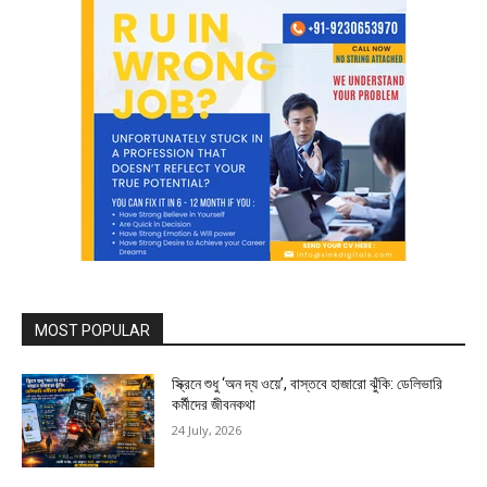
MOST POPULAR
স্ক্রিনে শুধু ‘অন দ্য ওয়ে’, বাস্তবে হাজারো ঝুঁকি: ডেলিভারি
কর্মীদের জীবনকথা
24 July, 2026