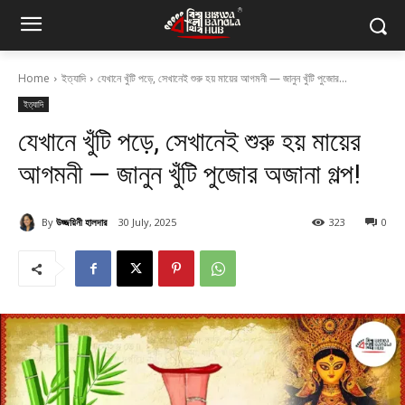
Home
ইত্যাদি
যেখানে খুঁটি পড়ে, সেখানেই শুরু হয় মায়ের আগমনী — জানুন খুঁটি পুজোর...
ইত্যাদি
যেখানে খুঁটি পড়ে, সেখানেই শুরু হয় মায়ের
আগমনী — জানুন খুঁটি পুজোর অজানা গল্প!
By
উজ্জয়িনী হালদার
30 July, 2025
323
0