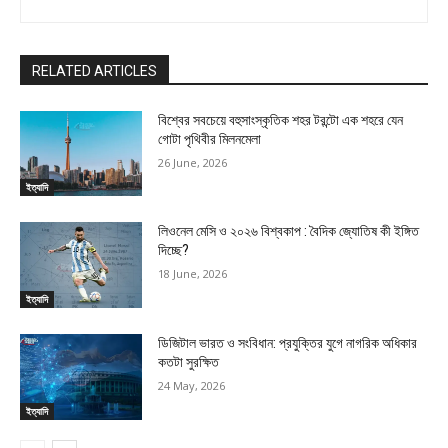
RELATED ARTICLES
বিশ্বের সবচেয়ে বহুসাংস্কৃতিক শহর টরন্টো এক শহরে যেন
গোটা পৃথিবীর মিলনমেলা
26 June, 2026
ইত্যাদি
লিওনেল মেসি ও ২০২৬ বিশ্বকাপ : বৈদিক জ্যোতিষ কী ইঙ্গিত
দিচ্ছে?
18 June, 2026
ইত্যাদি
ডিজিটাল ভারত ও সংবিধান: প্রযুক্তির যুগে নাগরিক অধিকার
কতটা সুরক্ষিত
24 May, 2026
ইত্যাদি