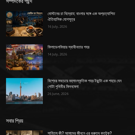
সম্পাদকের পছন্দ
বোস্টনের চা বিদ্রোহ: বাংলার সঙ্গে এক অপ্রত্যাশিত
ঐতিহাসিক যোগসূত্র
16 July, 2026
ফিলাডেলফিয়ার স্বাধীনতার শহর
14 July, 2026
বিশ্বের সবচেয়ে বহুসাংস্কৃতিক শহর টরন্টো এক শহরে যেন
গোটা পৃথিবীর মিলনমেলা
26 June, 2026
সবার প্রিয়
সাহিত্য কী? আমাদের জীবনে এর গুরুত্ব কতটুকু?