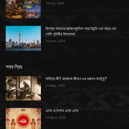
14 July, 2026
বিশ্বের সবচেয়ে বহুসাংস্কৃতিক শহর টরন্টো এক শহরে যেন
গোটা পৃথিবীর মিলনমেলা
26 June, 2026
সবার প্রিয়
সাহিত্য কী? আমাদের জীবনে এর গুরুত্ব কতটুকু?
24 May, 2026
এসো হে বৈশাখ এসো এসো
14 April, 2026