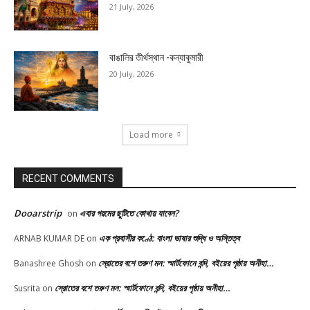
21 July, 2026
বাঙালির তীর্থস্থান -কন্যাকুমারী
20 July, 2026
Load more
RECENT COMMENTS
Dooarstrip
এবার গরমের ছুটিতে কোথায় যাবেন?
on
এক প্রবাসীর কণ্ঠে: বাংলা ভাষার শুদ্ধি ও অস্তিত্ব
ARNAB KUMAR DE
on
স্রোতের বশে তরুণ মন: স্মার্টফোনে বন্দি, বইয়ের পৃষ্ঠায় অনীহা…
Banashree Ghosh
on
স্রোতের বশে তরুণ মন: স্মার্টফোনে বন্দি, বইয়ের পৃষ্ঠায় অনীহা…
Susrita
on