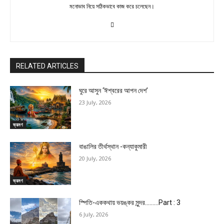
মনোভাব নিয়ে সঠিকভাবে কাজ করে চলেছেন।
RELATED ARTICLES
ঘুরে আসুন ‘ঈশ্বরের আপন দেশ’
23 July, 2026
ভ্রমণ
বাঙালির তীর্থস্থান -কন্যাকুমারী
20 July, 2026
ভ্রমণ
স্পিতি-এককথায় ভয়ঙ্কর সুন্দর………Part : 3
6 July, 2026