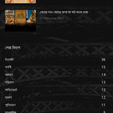
মোদের গরব মোদের আশা আ মরি বাংলা ভাষা
21 February, 2026
সেরা বিভাগ
ইত্যাদি
36
পার্বণী
15
ময়দানে
14
পরিবেশ
13
সাহিত্যচর্চা
12
ভ্রমণ
12
স্মৃতিচারণ
11
আধ্যাত্মিক
9