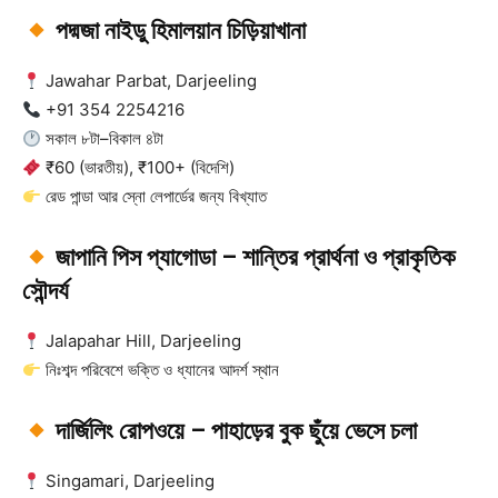
পদ্মজা নাইডু হিমালয়ান চিড়িয়াখানা
Jawahar Parbat, Darjeeling
+91 354 2254216
সকাল ৮টা–বিকাল ৪টা
₹60 (ভারতীয়), ₹100+ (বিদেশি)
রেড পান্ডা আর স্নো লেপার্ডের জন্য বিখ্যাত
জাপানি পিস প্যাগোডা – শান্তির প্রার্থনা ও প্রাকৃতিক
সৌন্দর্য
Jalapahar Hill, Darjeeling
নিঃশব্দ পরিবেশে ভক্তি ও ধ্যানের আদর্শ স্থান
দার্জিলিং রোপওয়ে – পাহাড়ের বুক ছুঁয়ে ভেসে চলা
Singamari, Darjeeling