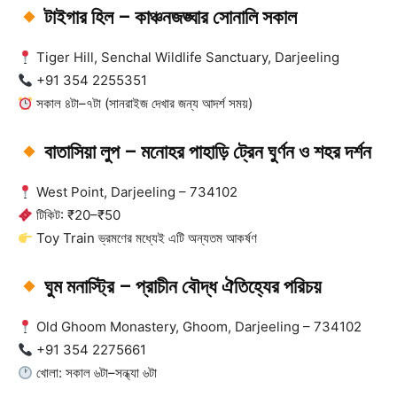
টাইগার হিল – কাঞ্চনজঙ্ঘার সোনালি সকাল
Tiger Hill, Senchal Wildlife Sanctuary, Darjeeling
+91 354 2255351
সকাল ৪টা–৭টা (সানরাইজ দেখার জন্য আদর্শ সময়)
বাতাসিয়া লুপ – মনোহর পাহাড়ি ট্রেন ঘুর্ণন ও শহর দর্শন
West Point, Darjeeling – 734102
টিকিট: ₹20–₹50
Toy Train ভ্রমণের মধ্যেই এটি অন্যতম আকর্ষণ
ঘুম মনাস্ট্রি – প্রাচীন বৌদ্ধ ঐতিহ্যের পরিচয়
Old Ghoom Monastery, Ghoom, Darjeeling – 734102
+91 354 2275661
খোলা: সকাল ৬টা–সন্ধ্যা ৬টা