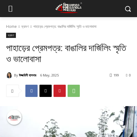
Home
ভ্রমণ
পাহাড়ের প্রেমপত্র: বাঙালির দার্জিলিং স্মৃতি ও ভালোবাসা
ভ্রমণ
পাহাড়ের প্রেমপত্র: বাঙালির দার্জিলিং স্মৃতি
ও ভালোবাসা
By
উজ্জয়িনী হালদার
6 May, 2025
199
0