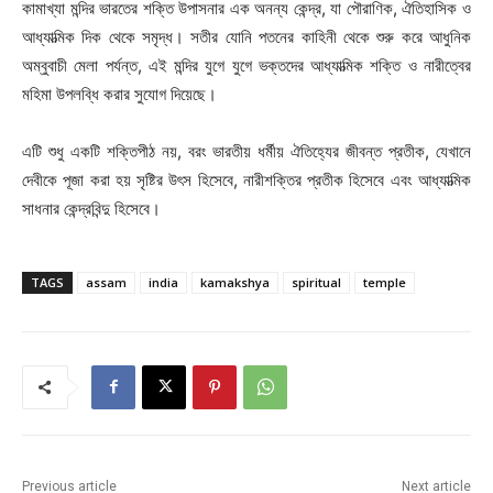
কামাখ্যা মন্দির ভারতের শক্তি উপাসনার এক অনন্য কেন্দ্র, যা পৌরাণিক, ঐতিহাসিক ও
আধ্যাত্মিক দিক থেকে সমৃদ্ধ। সতীর যোনি পতনের কাহিনী থেকে শুরু করে আধুনিক
অম্বুবাচী মেলা পর্যন্ত, এই মন্দির যুগে যুগে ভক্তদের আধ্যাত্মিক শক্তি ও নারীত্বের
মহিমা উপলব্ধি করার সুযোগ দিয়েছে।
এটি শুধু একটি শক্তিপীঠ নয়, বরং ভারতীয় ধর্মীয় ঐতিহ্যের জীবন্ত প্রতীক, যেখানে
দেবীকে পূজা করা হয় সৃষ্টির উৎস হিসেবে, নারীশক্তির প্রতীক হিসেবে এবং আধ্যাত্মিক
সাধনার কেন্দ্রবিন্দু হিসেবে।
TAGS
assam
india
kamakshya
spiritual
temple
Previous article
Next article