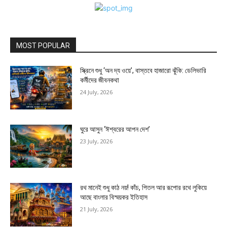
MOST POPULAR
স্ক্রিনে শুধু ‘অন দ্য ওয়ে’, বাস্তবে হাজারো ঝুঁকি: ডেলিভারি
কর্মীদের জীবনকথা
24 July, 2026
ঘুরে আসুন ‘ঈশ্বরের আপন দেশ’
23 July, 2026
রথ মানেই শুধু কাঠ নয়! কাঁচ, পিতল আর রূপোর রথে লুকিয়ে
আছে বাংলার বিস্ময়কর ইতিহাস
21 July, 2026