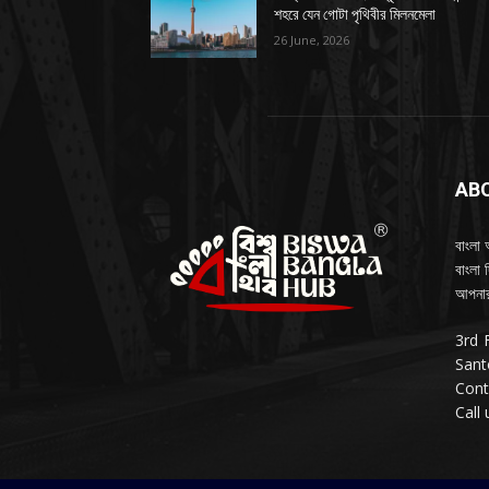
শহরে যেন গোটা পৃথিবীর মিলনমেলা
26 June, 2026
AB
বাংলা 
বাংলা 
আপনার
3rd 
Sant
Cont
Call 