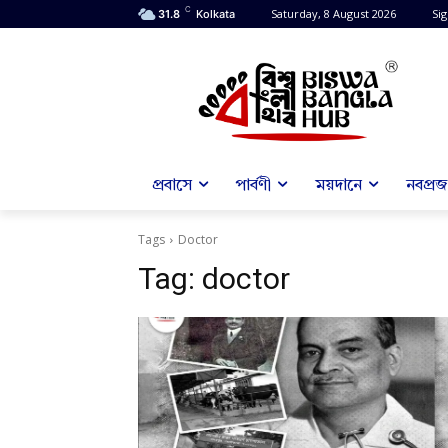
C
Saturday, 8 August 2026
Sig
31.8
Kolkata
প্রবাসে
পার্বণী
ময়দানে
নবপ্রজন
Tags
Doctor
Tag:
doctor