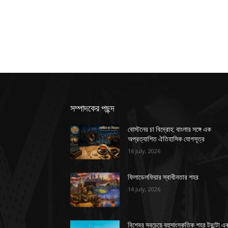
সম্পাদকের পছন্দ
বোস্টনের চা বিদ্রোহ: বাংলার সঙ্গে এক
অপ্রত্যাশিত ঐতিহাসিক যোগসূত্র
16 July, 2026
ফিলাডেলফিয়ার স্বাধীনতার শহর
14 July, 2026
বিশ্বের সবচেয়ে বহুসাংস্কৃতিক শহর টরন্টো এ