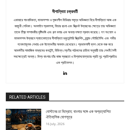
দীপান্বিতা চক্রবর্তী
একাধারে সাংবাদিকতা, মানবসম্পদ ও সৃজনশীল মিডিয়ায় সমৃদ্ধ অভিজ্ঞতা নিয়ে দীপান্বিতা আজ এক
বহুমুখী লেখিকা। অনলাইন প্রকাশনা, ফিচার রচনা এবং স্ক্রিপ্ট উন্নয়নের ক্ষেত্রে তার অভিজ্ঞতা
তাকে তীক্ষ্ণ সম্পাদকীয় দৃষ্টিভঙ্গি এবং গল্প বলার এক অনন্য দক্ষতা প্রদান করেছে। গণ সংযোগ ও
মানবসম্পদ উন্নয়নে স্নাতকোত্তর দীপান্বিতা ডকুমেন্টারি স্ক্রিপ্টিং, ব্র্যান্ড স্টোরিটেলিং এবং গভীর
গবেষণামূলক লেখায় এক উল্লেখনীয় অবদান রেখেছেন। প্রভাবশালী ব্লগ থেকে শুরু করে
আকর্ষণীয় সামাজিক মাধ্যমের কনটেন্ট, বিভিন্ন শ্রেণীর পাঠকদের চাহিদা অনুযায়ী তার লেখনী শৈলী
সবক্ষেত্রেই অনন্য। বিশ্ব বাংলায় তাঁর কাজ স্বচ্ছতা ও বিশ্বাসযোগ্যতার প্রতি দৃঢ় প্রতিশ্রুতির
এক প্রতিফলন।
RELATED ARTICLES
বোস্টনের চা বিদ্রোহ: বাংলার সঙ্গে এক অপ্রত্যাশিত
ঐতিহাসিক যোগসূত্র
16 July, 2026