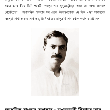
মহান হৃদয় দিয়ে তিনি পরবর্তী ক্ষেত্রে তার মুখ্যমন্ত্রীত্ব কালে তা কাজে লাগাতে
পেরেছিলেন। প্রশাসনিক ক্ষমতার সব থেকে উল্লেখযোগ্য যে দিক -জন সাধারণের
সমস্যা বোঝা ও তার সেবা ভার, তিনি তা তার ডাক্তারি পেশা থেকে অর্জন করেছিলেন।