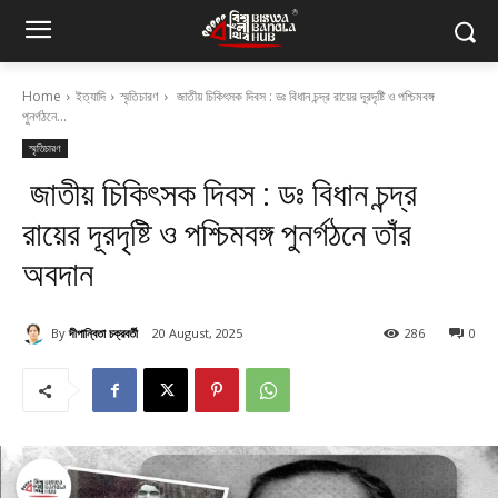
Home
ইত্যাদি
স্মৃতিচারণ
জাতীয় চিকিৎসক দিবস : ডঃ বিধান চন্দ্র রায়ের দূরদৃষ্টি ও পশ্চিমবঙ্গ
পুনর্গঠনে...
স্মৃতিচারণ
জাতীয় চিকিৎসক দিবস : ডঃ বিধান চন্দ্র
রায়ের দূরদৃষ্টি ও পশ্চিমবঙ্গ পুনর্গঠনে তাঁর
অবদান
By
দীপান্বিতা চক্রবর্তী
20 August, 2025
286
0