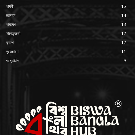
পার্বণী
15
ময়দানে
14
পরিবেশ
13
সাহিত্যচর্চা
12
ভ্রমণ
12
স্মৃতিচারণ
11
আধ্যাত্মিক
9