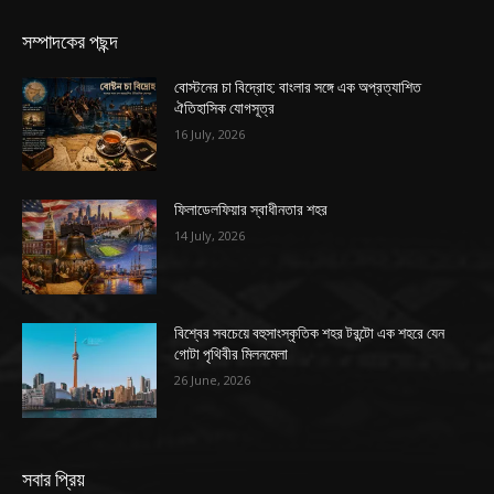
সম্পাদকের পছন্দ
বোস্টনের চা বিদ্রোহ: বাংলার সঙ্গে এক অপ্রত্যাশিত
ঐতিহাসিক যোগসূত্র
16 July, 2026
ফিলাডেলফিয়ার স্বাধীনতার শহর
14 July, 2026
বিশ্বের সবচেয়ে বহুসাংস্কৃতিক শহর টরন্টো এক শহরে যেন
গোটা পৃথিবীর মিলনমেলা
26 June, 2026
সবার প্রিয়