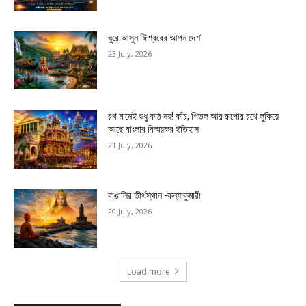
ঘুরে আসুন ‘ঈশ্বরের আপন দেশ’
23 July, 2026
রথ মানেই শুধু কাঠ নয়! কাঁচ, পিতল আর রূপোর রথে লুকিয়ে
আছে বাংলার বিস্ময়কর ইতিহাস
21 July, 2026
বাঙালির তীর্থস্থান -কন্যাকুমারী
20 July, 2026
Load more