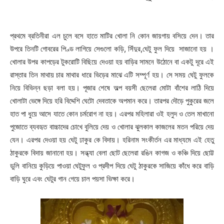
প্রথমে ব্রতিনীরা এল চুলে বসে হাতে মাটির খোলা নি কোন জায়গায় বসিয়ে দেন। তার
উপরে তিনটি গোবরের পিণ্ড লাগিয়ে সেগুলো কড়ি, সিঁদুর,ঘেটু ফুল দিয়ে সাজানো হয় ।
খোলার উপর কাপড়ের টুকরোটি বিছিয়ে দেওয়া হয় বাড়ির সামনে উঠোনে বা একটু দূরে এই
রাস্তার তিন মাথায় চার মাথার ধারে ভিড়ের মাঝে এটি সম্পূর্ণ হয়। সে সময় ঘেটু ফুলকে
নিয়ে বিভিন্ন ছড়া বলা হয়। পূজার শেষে অল্প বয়সী ছেলেরা মোটা বাঁশের লাঠি দিয়ে
খোলাটা ভেঙ্গে দিয়ে হরি বিদ্দেশি ঘেটো দেবতাকে অপমান করে। তারপর দৌড়ে পুকুরের জলে
হাত পা ধুয়ে আসে যাতে কোন চর্মরোগ না হয়। এরপর মহিলারা ওই হলুদ ও তেল মাখানো
পুজোতে ব্যবহৃত বাচ্চাদের চোখে বুলিয়ে দেয় ও খোলার ঝুলকাল কাজলের মতন পরিয়ে দেয়
যেন। এরপর দেওয়া হয় ঘেটু ঢাকুর কে বিদায়। হরিনাম সংকীর্তন এর মাধ্যমে এই হেতু
ঠাকুরকে বিদায় জানানো হয়। সন্ধ্যা বেলা ছোট ছেলেরা রঙিন কাগজ ও কঞ্চি দিয়ে ছোট্ট
ডুলি বানিয়ে কুড়িয়ে পাওয়া ঘেটুফুল ও প্রদীপ দিয়ে ঘেটু ঠাকুরকে সাজিয়ে কাঁধে করে বাড়ি
বাড়ি ঘুরে এবং ঘেটুর গান গেয়ে চাল পয়সা ভিক্ষা করে।