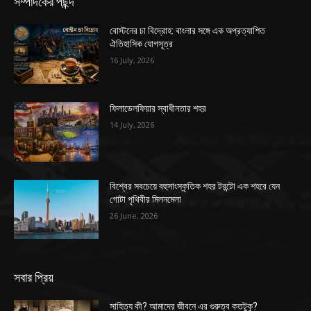
সম্পাদকের পছন্দ
বোস্টনের চা বিদ্রোহ: বাংলার সঙ্গে এক অপ্রত্যাশিত
ঐতিহাসিক যোগসূত্র
16 July, 2026
ফিলাডেলফিয়ার স্বাধীনতার শহর
14 July, 2026
বিশ্বের সবচেয়ে বহুসাংস্কৃতিক শহর টরন্টো এক শহরে যেন
গোটা পৃথিবীর মিলনমেলা
26 June, 2026
সবার প্রিয়
সাহিত্য কী? আমাদের জীবনে এর গুরুত্ব কতটুকু?