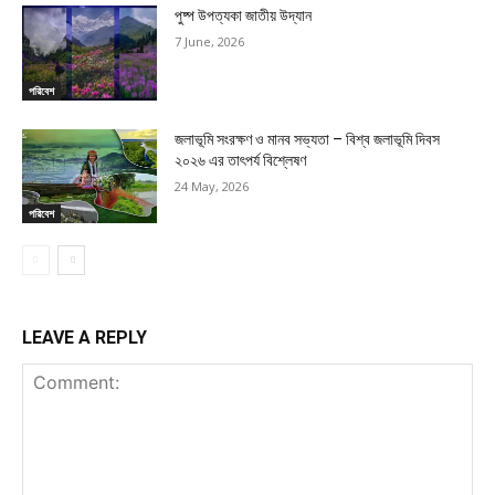
পুষ্প উপত্যকা জাতীয় উদ্যান
7 June, 2026
পরিবেশ
জলাভূমি সংরক্ষণ ও মানব সভ্যতা – বিশ্ব জলাভূমি দিবস
২০২৬ এর তাৎপর্য বিশ্লেষণ
24 May, 2026
পরিবেশ
LEAVE A REPLY