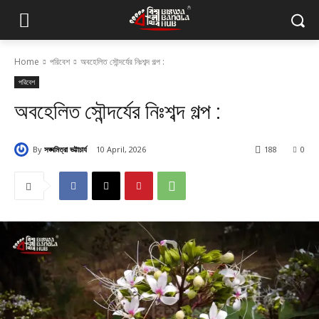
Home
পরিবেশ
অবহেলিত সৌন্দর্যের নিঃশব্দ গল্প :
পরিবেশ
অবহেলিত সৌন্দর্যের নিঃশব্দ গল্প :
By
সঙ্ঘমিত্রা ভট্টাচার্য
10 April, 2026
188
0