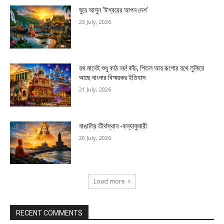
ঘুরে আসুন ‘ঈশ্বরের আপন দেশ’
23 July, 2026
রথ মানেই শুধু কাঠ নয়! কাঁচ, পিতল আর রূপোর রথে লুকিয়ে
আছে বাংলার বিস্ময়কর ইতিহাস
21 July, 2026
বাঙালির তীর্থস্থান -কন্যাকুমারী
20 July, 2026
Load more
RECENT COMMENTS