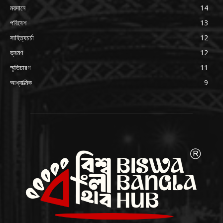
ময়দানে
14
পরিবেশ
13
সাহিত্যচর্চা
12
ভ্রমণ
12
স্মৃতিচারণ
11
আধ্যাত্মিক
9