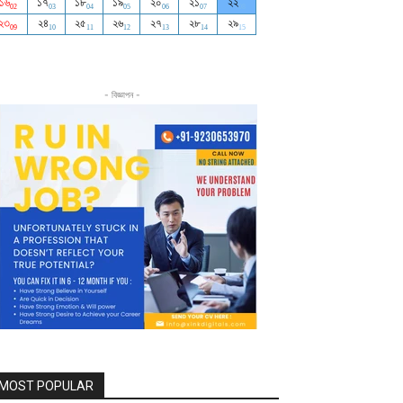
- বিজ্ঞাপন -
MOST POPULAR