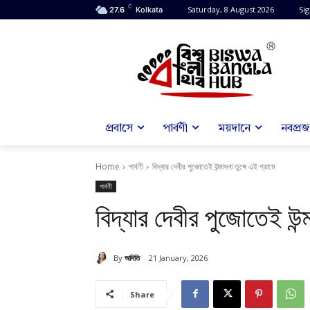
C
Saturday, 8 August 2026
Sig
27.6
Kolkata
প্রবাসে
পার্বণী
ময়দানে
নবপ্রজন
Home
পার্বণী
বিদ্যার দেবীর পুজোতেই উন্মাদনা তুঙ্গে এই গ্রামে
পার্বণী
বিদ্যার দেবীর পুজোতেই উন্ম
By
অদিতি
21 January, 2026
Share