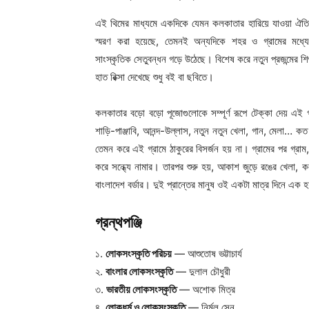
এই থিমের মাধ্যমে একদিকে যেমন কলকাতার হারিয়ে যাওয়া ঐতি
স্মরণ করা হয়েছে, তেমনই অন্যদিকে শহর ও গ্রামের মধ্
সাংস্কৃতিক সেতুবন্ধন গড়ে উঠেছে। বিশেষ করে নতুন প্রজন্মের 
হাত রিক্সা দেখেছে শুধু বই বা ছবিতে।
কলকাতার বড়ো বড়ো পূজোগুলোকে সম্পূর্ণ রূপে টেক্কা দেয় এই
শাড়ি-পাঞ্জাবি, আনন্দ-উল্লাস, নতুন নতুন খেলা, গান, মেলা… ক
তেমন করে এই গ্রামে ঠাকুরের বিসর্জন হয় না। গ্রামের পর গ্র
করে সন্ধ্যে নামার। তারপর শুরু হয়, আকাশ জুড়ে রঙের খেলা, ক
বাংলাদেশ বর্ডার। দুই প্রান্তের মানুষ ওই একটা মাত্র দিনে এক 
গ্রন্থপঞ্জি
১.
লোকসংস্কৃতি পরিচয়
— আশুতোষ ভট্টাচার্য
২.
বাংলার লোকসংস্কৃতি
— দুলাল চৌধুরী
৩.
ভারতীয় লোকসংস্কৃতি
— অশোক মিত্র
৪.
লোকধর্ম ও লোকসংস্কৃতি
— নির্মল সেন