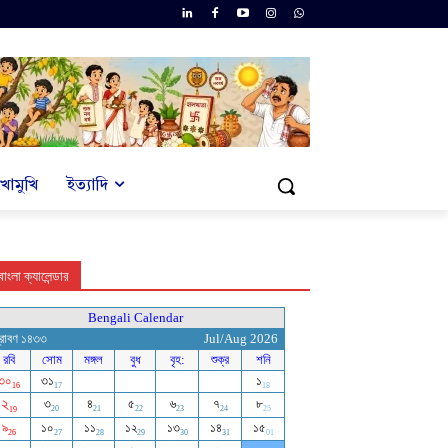
খোমুখি
ইত্যাদি
বাংলা ক্যালেন্ডার