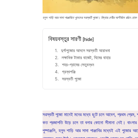
হলুদ শাড়ি আর সাদা পাঞ্জাবিতে খুদেদের সরস্বতী পুজো। বিদ্যার দেবীর আশীর্বাদে রঙিন হোক
বিষয়বস্তুর সারণী
[hide]
দুর্গাপুজোর আদলে সরস্বতী আরাধনা
লক্ষাধিক টাকার বাজেট, থিমের বাহার
শহর-গ্রামের সেতুবন্ধন
গ্রন্থপঞ্জি
সরস্বতী পুজো
সরস্বতী পূজো মানেই মনের মধ্যে ছুটে চলে আবেগ, প্রথম প্রেম, 
কত প্রজাপতি উড়ে চলে তা বলার কোনো সীমানা নেই। বাংলার সং
পুষ্পাঞ্জলি, হলুদ শাড়ি আর সাদা পাঞ্জাবির মধ্যেই এই পুজোর