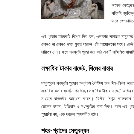
অনেক ক্ষেত্রেই
সত্যিই ব্যতিক্
থাকে পেশাদারিত
এই পুজোর আরেকটি বিশেষ দিক হল, এলাকার সাধারণ মানুষদের সরা
কোনও না কোনও ভাবে যুক্ত থাকেন এই আয়োজনের সঙ্গে। কেউ বা
দায়িত্ব নেন। ফলে সরস্বতী পুজো হয়ে ওঠে একটি সম্মিলিত সামা
লক্ষাধিক টাকার বাজেট, থিমের বাহার
মামুদপুরের সরস্বতী পুজোর অন্যতম বৈশিষ্ট্য তার থিম-নির্ভর আ
একাধিক ক্লাব সংগঠন প্রতিবছর লক্ষাধিক টাকার বাজেটে অভিনব 
মাধ্যমে বাগদেবীর আরাধনা করেন। শিল্পীরা নিখুঁত কারুকার্যে ফ
তোলেন ভাবনা, ইতিহাস ও সংস্কৃতির নানা দিক। ফলে এই পুজো
পূজার্চনা নয়, এক ধরনের প্রদর্শনীও বটে।
শহর-গ্রামের সেতুবন্ধন