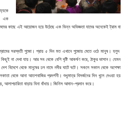
হ্যকে
যে এক
শিশুদের কাছে এই আয়োজন হয়ে উঠেছে এক ভিন্ন অভিজ্ঞতা যাদের অনেকেই ট্রাম বা
 গ্রামের সরস্বতী পুজো। প্রায় ৫ দিন মত এখানে পুজোয় মেতে ওঠে মানুষ। হলুদ
ত কিছুই না দেখা যায়। আর সব থেকে বেশি দৃষ্টি আকর্ষণ করে, ঠাকুর ভাসান। যেমন
াম, দেশ বিদেশে থেকে মানুষের ঢল নামে নদীর ঘাটে ঘটে। সকলে সকাল থেকে অপেক্ষা
লকাতা থেকে আনা আতশবাজির প্রদর্শনী। শুধুমাত্র বিসর্জনের দিন খুলে দেওয়া হয়
হয়, আলাপচারিতা বাড়ায় বিনা বাঁধায়। জিনিস আদান-প্রদান করে।