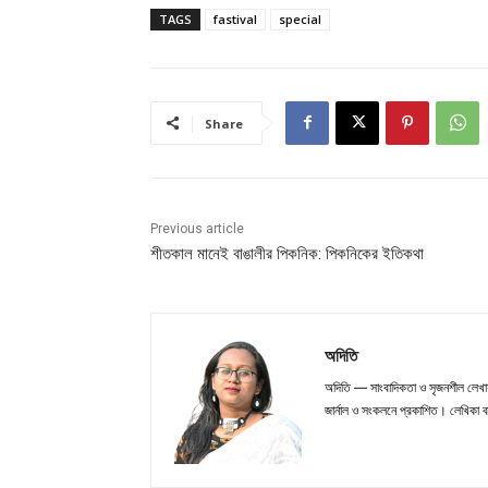
TAGS
fastival
special
Share
Previous article
শীতকাল মানেই বাঙালীর পিকনিক: পিকনিকের ইতিকথা
অদিতি
অদিতি — সাংবাদিকতা ও সৃজনশীল লেখায় 
জার্নাল ও সংকলনে প্রকাশিত। লেখিকা ব