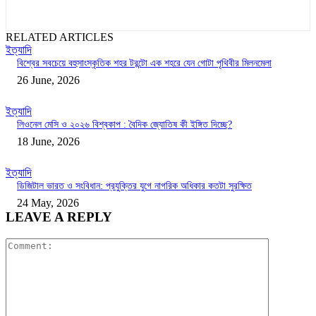
RELATED ARTICLES
ইত্যাদি
বিশ্বের সবচেয়ে বহুসাংস্কৃতিক শহর টরন্টো এক শহরে যেন গোটা পৃথিবীর মিলনমেলা
26 June, 2026
ইত্যাদি
লিওনেল মেসি ও ২০২৬ বিশ্বকাপ : বৈদিক জ্যোতিষ কী ইঙ্গিত দিচ্ছে?
18 June, 2026
ইত্যাদি
ডিজিটাল ভারত ও সংবিধান: প্রযুক্তির যুগে নাগরিক অধিকার কতটা সুরক্ষিত
24 May, 2026
LEAVE A REPLY
Comment: