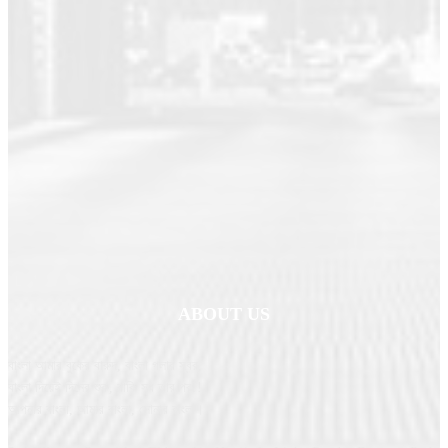
ABOUT US
বাংলা আমার বুকের বারুদ, বাংলা গলার স্বর,
বাংলা দিয়েই দিনের শুরু, বাকি সব তার পর!!
আপনার বাংলা, আমার বাংলা, সোনার বাংলা।।