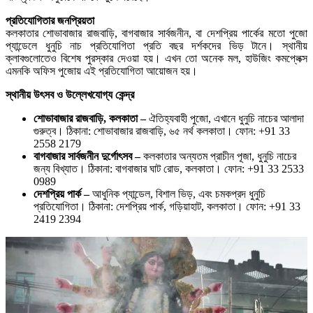
প্রতিযোগিতার জনপ্রিয়তা
কলকাতার শোভাবাজার রাজবাড়ি, বাগবাজার সার্বজনীন, বা দেশপ্রিয় পার্কের মতো পুজো
প্যান্ডেলে ধুনুচি নাচ প্রতিযোগিতা প্রতি বছর দর্শকদের ভিড় টানে। স্থানীয়
ক্লাবগুলোতেও বিশেষ পুরস্কার দেওয়া হয়। এখন তো অনেক মল, হাউজিং কমপ্লেক্স
এমনকি অফিস পুজোয় এই প্রতিযোগিতা আয়োজন হয়।
স্থানীয় উৎসব ও উল্লেখযোগ্য কেন্দ্র
শোভাবাজার রাজবাড়ি, কলকাতা –
ঐতিহ্যবাহী পুজো, এখানে ধুনুচি নাচের আলাদা
গুরুত্ব। ঠিকানা: শোভাবাজার রাজবাড়ি, ৬৫ নর্থ কলকাতা। ফোন: +91 33
2558 2179
বাগবাজার সার্বজনীন দুর্গোৎসব –
কলকাতার অন্যতম প্রাচীন পূজা, ধুনুচি নাচের
জন্য বিখ্যাত। ঠিকানা: বাগবাজার ঘাট রোড, কলকাতা। ফোন: +91 33 2533
0989
দেশপ্রিয় পার্ক –
আধুনিক প্যান্ডেল, বিশাল ভিড়, এবং চমকপ্রদ ধুনুচি
প্রতিযোগিতা। ঠিকানা: দেশপ্রিয় পার্ক, গড়িয়াহাট, কলকাতা। ফোন: +91 33
2419 2394