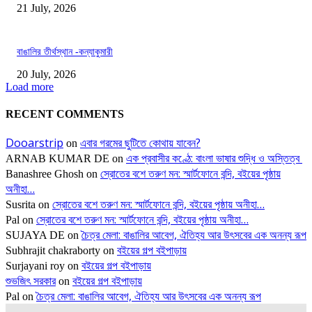
21 July, 2026
বাঙালির তীর্থস্থান -কন্যাকুমারী
20 July, 2026
Load more
RECENT COMMENTS
Dooarstrip
এবার গরমের ছুটিতে কোথায় যাবেন?
on
এক প্রবাসীর কণ্ঠে: বাংলা ভাষার শুদ্ধি ও অস্তিত্ব
ARNAB KUMAR DE
on
স্রোতের বশে তরুণ মন: স্মার্টফোনে বন্দি, বইয়ের পৃষ্ঠায়
Banashree Ghosh
on
অনীহা…
স্রোতের বশে তরুণ মন: স্মার্টফোনে বন্দি, বইয়ের পৃষ্ঠায় অনীহা…
Susrita
on
স্রোতের বশে তরুণ মন: স্মার্টফোনে বন্দি, বইয়ের পৃষ্ঠায় অনীহা…
Pal
on
চৈত্র মেলা: বাঙালির আবেগ, ঐতিহ্য আর উৎসবের এক অনন্য রূপ
SUJAYA DE
on
বইয়ের গল্প বইপাড়ায়
Subhrajit chakraborty
on
বইয়ের গল্প বইপাড়ায়
Surjayani roy
on
শুভজিৎ সরকার
বইয়ের গল্প বইপাড়ায়
on
চৈত্র মেলা: বাঙালির আবেগ, ঐতিহ্য আর উৎসবের এক অনন্য রূপ
Pal
on