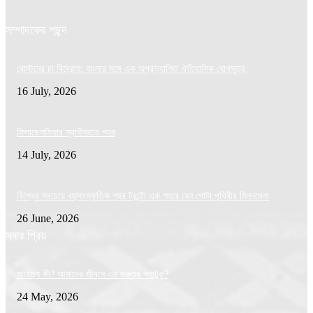
সম্পাদকের পছন্দ
বোস্টনের চা বিদ্রোহ: বাংলার সঙ্গে এক অপ্রত্যাশিত ঐতিহাসিক যোগসূত্র
16 July, 2026
ফিলাডেলফিয়ার স্বাধীনতার শহর
14 July, 2026
বিশ্বের সবচেয়ে বহুসাংস্কৃতিক শহর টরন্টো এক শহরে যেন গোটা পৃথিবীর মিলনমেলা
26 June, 2026
সবার প্রিয়
সাহিত্য কী? আমাদের জীবনে এর গুরুত্ব কতটুকু?
24 May, 2026