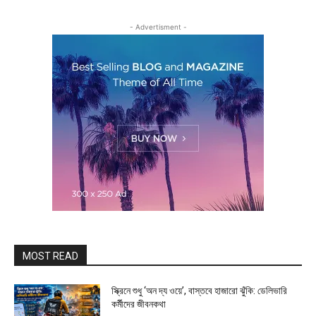
- Advertisment -
MOST READ
স্ক্রিনে শুধু ‘অন দ্য ওয়ে’, বাস্তবে হাজারো ঝুঁকি: ডেলিভারি
কর্মীদের জীবনকথা