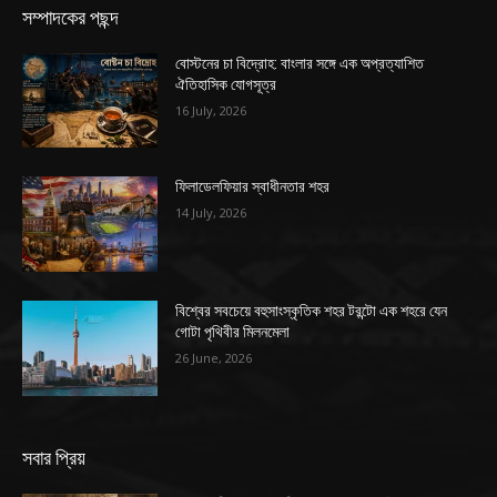
সম্পাদকের পছন্দ
বোস্টনের চা বিদ্রোহ: বাংলার সঙ্গে এক অপ্রত্যাশিত
ঐতিহাসিক যোগসূত্র
16 July, 2026
ফিলাডেলফিয়ার স্বাধীনতার শহর
14 July, 2026
বিশ্বের সবচেয়ে বহুসাংস্কৃতিক শহর টরন্টো এক শহরে যেন
গোটা পৃথিবীর মিলনমেলা
26 June, 2026
সবার প্রিয়