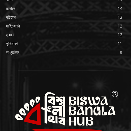
ময়দানে
14
পরিবেশ
13
সাহিত্যচর্চা
12
ভ্রমণ
12
স্মৃতিচারণ
11
আধ্যাত্মিক
9