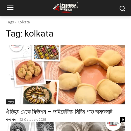
Tags
Kolkata
Tag:
kolkata
সুখাদ্য
ঐতিহ্য থেকে ফিউশন – ভাইফোঁটায় মিষ্টির পাত জমজমাট
শম্পা পাল
-
22 October, 2025
0