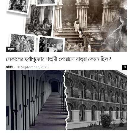
ইত্যাদি
সেকালের দুর্গাপুজোর শতাব্দী পেরোনো যাত্রা কেমন ছিল?
অদিতি
-
30 September, 2025
0