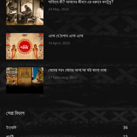
সাহিত্য কী? আমাদের জীবনে এর গুরুত্ব কতটুকু?
24 May, 2026
এসো হে বৈশাখ এসো এসো
14 April, 2026
মোদের গরব মোদের আশা আ মরি বাংলা ভাষা
21 February, 2026
সেরা বিভাগ
ইত্যাদি
36
পার্বণী
15