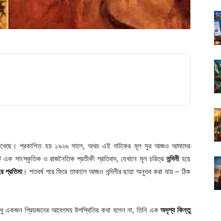
রেখেছে। প্রকাশিত হয় ১৯২৬ সালে, অথচ এই নাটকের মূল সুর আজও আমাদের
 এক সাংস্কৃতিক ও রাজনৈতিক প্রতীকী প্রতিবাদ, যেখানে মূল চরিত্র
নন্দিনী
হয়ে
র প্রতিমা
। শতবর্ষ পরে ফিরে তাকালে আজও নন্দিনীর ছায়া অনুভব করা যায় – ঠিক
ি শুধু একজন প্রিয়জনের আবেগময় উপস্থিতির কথা বলেন না, তিনি এক
অদৃশ্য কিন্তু