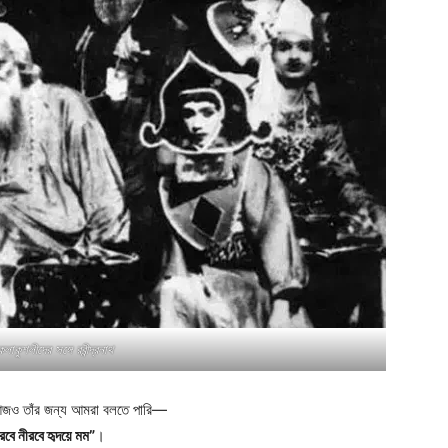
লাকুশলীদের সঙ্গে রবীন্দ্রনাথ
জও তাঁর জন্য আমরা বলতে পারি—
রবে নীরবে হৃদয়ে মম”
।