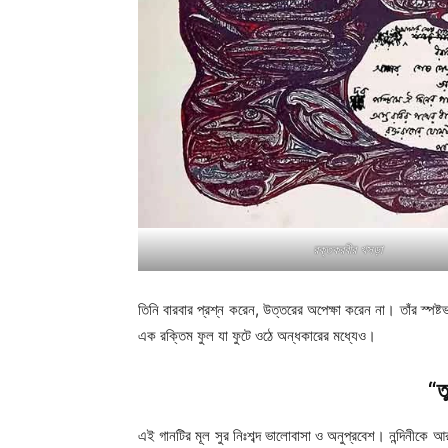
রক্তকরবীর খসড়া
তিনি বারবার প্রশ্ন করেন, উত্তরের অপেক্ষা করেন না। তাঁর স্পষ্ট
এক রক্তিম ফুল যা ফুটে ওঠে অন্ধকারের মধ্যেও।
“ত
এই গানটির মূল সুর নিঃশব্দ ভালোবাসা ও অনুপ্রবেশ। নন্দিনীকে 