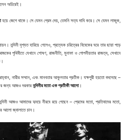
 দিলেন অচিরেই।
ো
হয়ে জেগে থাকে। সে যেমন প্রেম দেয়, তেমনি সত্য দাবি করে। সে যেমন লাজুক,
ায়ন। নন্দিনী দৃশ্যত হারিয়ে গেলেও, প্রত্যেক চরিত্রের বিবেকের ঘরে তার ছায়া পড়ে
। আজকের পৃথিবীতে যেখানে শোষণ, রাজনীতি, মুনাফা ও গোপনীয়তার রাজত্ব, সেখানে
ড।
আহ্বান, নারীর সম্মান, এবং মানবতার আকুলতার প্রতীক। যক্ষপুরী হয়তো বদলেছে –
়াবার জন্য আজও দরকার
নন্দিনীর মতো এক প্রতীকী আলো
।
ন্দিনী আজও আমাদের হৃদয়ে নীরবে রয়ে গেছেন – প্রেমের মতো, প্রতিবাদের মতো,
ারে আলো জ্বালাতে চান।