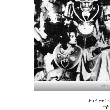
নাটকের ক
ঠিক সেই জন্যই আ
“তুমি 