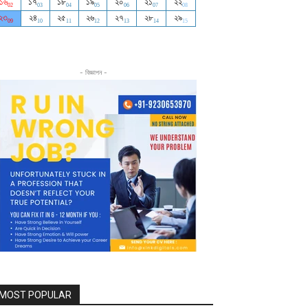
- বিজ্ঞাপন -
MOST POPULAR