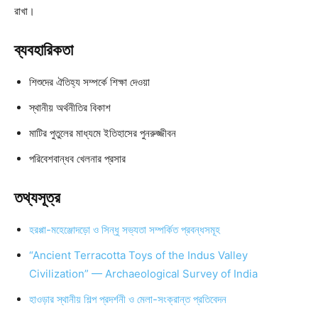
রাখা।
ব্যবহারিকতা
শিশুদের ঐতিহ্য সম্পর্কে শিক্ষা দেওয়া
স্থানীয় অর্থনীতির বিকাশ
মাটির পুতুলের মাধ্যমে ইতিহাসের পুনরুজ্জীবন
পরিবেশবান্ধব খেলনার প্রসার
তথ্যসূত্র
হরপ্পা-মহেঞ্জোদড়ো ও সিন্ধু সভ্যতা সম্পর্কিত প্রবন্ধসমূহ
“Ancient Terracotta Toys of the Indus Valley
Civilization” — Archaeological Survey of India
হাওড়ার স্থানীয় শিল্প প্রদর্শনী ও মেলা-সংক্রান্ত প্রতিবেদন