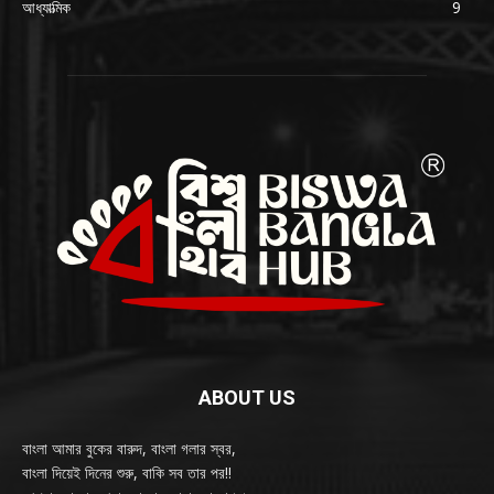
আধ্যাত্মিক
9
ABOUT US
বাংলা আমার বুকের বারুদ, বাংলা গলার স্বর,
বাংলা দিয়েই দিনের শুরু, বাকি সব তার পর!!