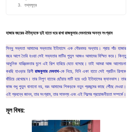
তথ্যসূত্র
হাজার বছরের ঐতিহ্যকে দুই হাতে ধরে রাখা রাজকুমার দেবনাথের অনন্য সংগ্রাম
সিন্ধু সভ্যতা আমাদের সভ্যতার ইতিহাসে এক গৌরবময় অধ্যায়। প্রায় পাঁচ হাজার
বছর আগে তৈরি হওয়া সেই সভ্যতার মাটির পুতুল আজও আমাদের বিস্মিত করে। কিন্তু
আধুনিক যান্ত্রিকতার যুগে এই শিল্প হারিয়ে যেতে বসেছে। তাই আমরা আজ আলোচনা
করছি হাওড়ার শিল্পী
রাজকুমার দেবনাথ
-কে নিয়ে, যিনি একা হাতে সেই প্রাচীন শিল্পকে
বাঁচিয়ে রেখেছেন। তার নিপুণ হাতের ছোঁয়ায় মাটি হয়ে ওঠে ইতিহাসের ক্যানভাস। তার
কাজ শুধু পুতুল বানানো নয়, বরং আমাদের শিকড়কে নতুন প্রজন্মের কাছে পৌঁছে দেওয়া।
এই প্রবন্ধে জানব, তার সংগ্রাম, তার সাফল্য এবং এই শিল্পের প্রয়োজনীয়তা সম্পর্কে।
মূল বিষয়: