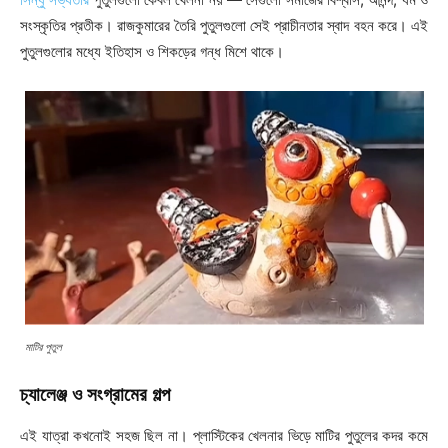
সংস্কৃতির প্রতীক। রাজকুমারের তৈরি পুতুলগুলো সেই প্রাচীনতার স্বাদ বহন করে। এই
পুতুলগুলোর মধ্যে ইতিহাস ও শিকড়ের গন্ধ মিশে থাকে।
মাটির পুতুল
চ্যালেঞ্জ ও সংগ্রামের গল্প
এই যাত্রা কখনোই সহজ ছিল না। প্লাস্টিকের খেলনার ভিড়ে মাটির পুতুলের কদর কমে