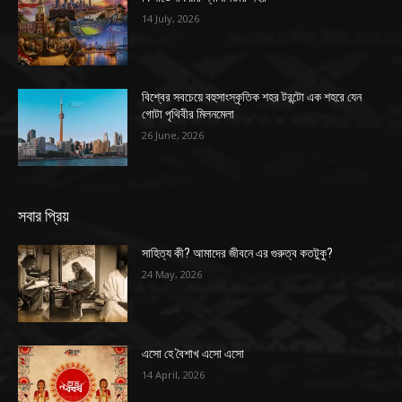
14 July, 2026
বিশ্বের সবচেয়ে বহুসাংস্কৃতিক শহর টরন্টো এক শহরে যেন
গোটা পৃথিবীর মিলনমেলা
26 June, 2026
সবার প্রিয়
সাহিত্য কী? আমাদের জীবনে এর গুরুত্ব কতটুকু?
24 May, 2026
এসো হে বৈশাখ এসো এসো
14 April, 2026