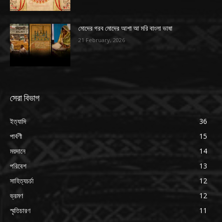
মোদের গরব মোদের আশা আ মরি বাংলা ভাষা
21 February, 2026
সেরা বিভাগ
ইত্যাদি
36
পার্বণী
15
ময়দানে
14
পরিবেশ
13
সাহিত্যচর্চা
12
ভ্রমণ
12
স্মৃতিচারণ
11