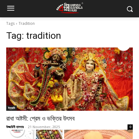
Tags
Tradition
Tag:
tradition
ইত্যাদি
রাধা অষ্টমী: প্রেম ও ভক্তির উৎসব
উজ্জয়িনী হালদার
-
21 November, 2025
0