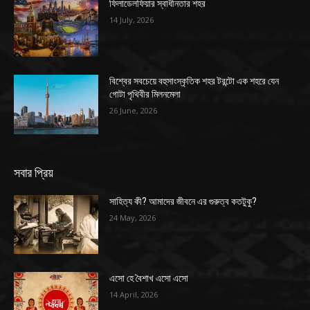
ফিলাডেলফিয়ার স্বাধীনতার শহর
14 July, 2026
বিশ্বের সবচেয়ে বহুসাংস্কৃতিক শহর টরন্টো এক শহরে যেন
গোটা পৃথিবীর মিলনমেলা
26 June, 2026
সবার প্রিয়
সাহিত্য কী? আমাদের জীবনে এর গুরুত্ব কতটুকু?
24 May, 2026
এসো হে বৈশাখ এসো এসো
14 April, 2026