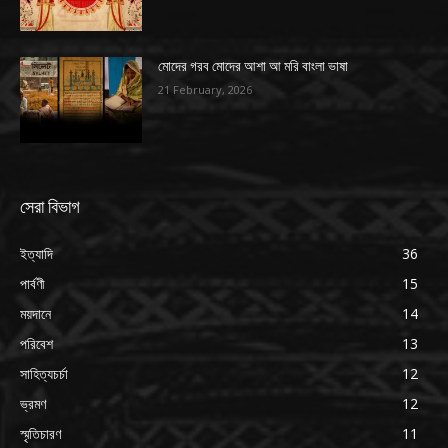
মোদের গরব মোদের আশা আ মরি বাংলা ভাষা
21 February, 2026
সেরা বিভাগ
ইত্যাদি
36
পার্বণী
15
ময়দানে
14
পরিবেশ
13
সাহিত্যচর্চা
12
ভ্রমণ
12
স্মৃতিচারণ
11