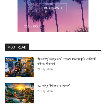
MOST READ
স্ক্রিনে শুধু ‘অন দ্য ওয়ে’, বাস্তবে হাজারো ঝুঁকি: ডেলিভারি
কর্মীদের জীবনকথা
24 July, 2026
ঘুরে আসুন ‘ঈশ্বরের আপন দেশ’
23 July, 2026