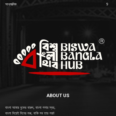
আধ্যাত্মিক
9
ABOUT US
বাংলা আমার বুকের বারুদ, বাংলা গলার স্বর,
বাংলা দিয়েই দিনের শুরু, বাকি সব তার পর!!